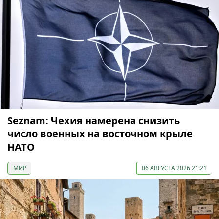
Seznam: Чехия намерена снизить
число военных на восточном крыле
НАТО
МИР
06 АВГУСТА 2026 21:21