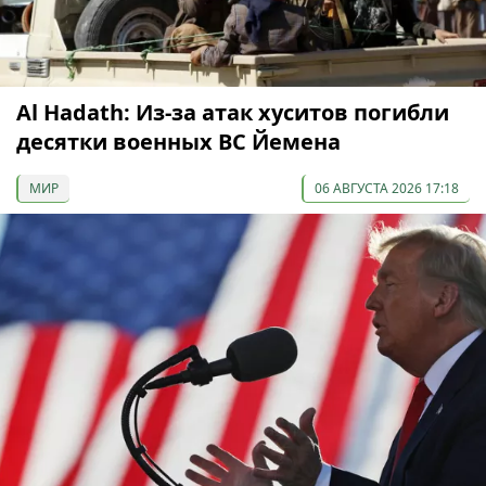
Al Hadath: Из-за атак хуситов погибли
десятки военных ВС Йемена
МИР
06 АВГУСТА 2026 17:18