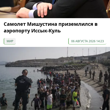
Самолет Мишустина приземлился в
аэропорту Иссык-Куль
МИР
06 АВГУСТА 2026 14:23