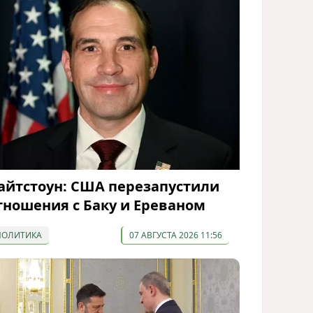
айтстоун: США перезапустили
тношения с Баку и Ереваном
ПОЛИТИКА
07 АВГУСТА 2026 11:56