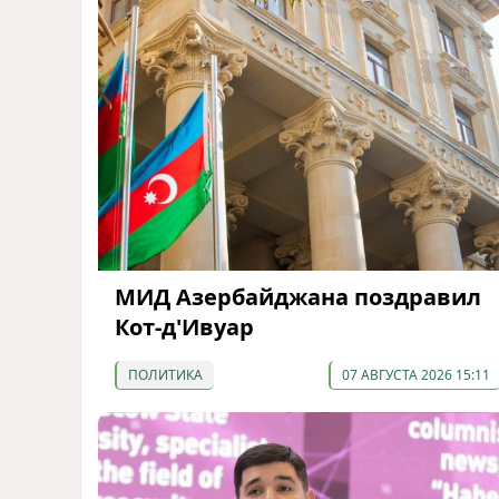
МИД Азербайджана поздравил
Кот-д'Ивуар
ПОЛИТИКА
07 АВГУСТА 2026 15:11