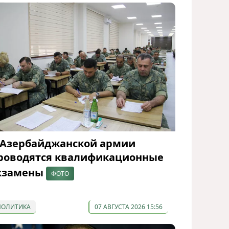
 Азербайджанской армии
роводятся квалификационные
кзамены
ФОТО
ПОЛИТИКА
07 АВГУСТА 2026 15:56