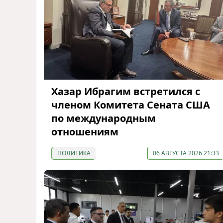
Хазар Ибрагим встретился с
членом Комитета Сената США
по международным
отношениям
ПОЛИТИКА
06 АВГУСТА 2026 21:33