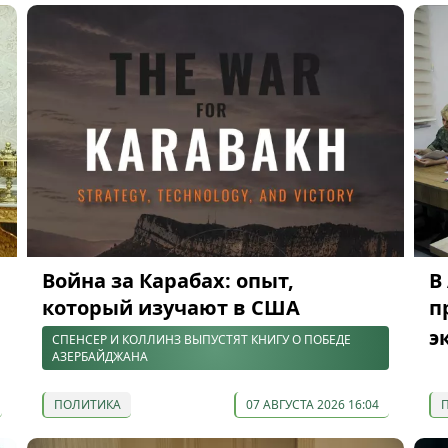
Война за Карабах: опыт,
В
который изучают в США
п
э
СПЕНСЕР И КОЛЛИНЗ ВЫПУСТЯТ КНИГУ О ПОБЕДЕ
АЗЕРБАЙДЖАНА
ПОЛИТИКА
07 АВГУСТА 2026 16:04