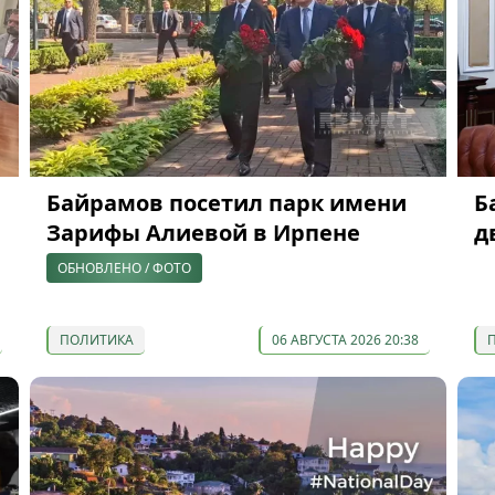
Байрамов посетил парк имени
Б
Зарифы Алиевой в Ирпене
д
ОБНОВЛЕНО / ФОТО
ПОЛИТИКА
06 АВГУСТА 2026 20:38