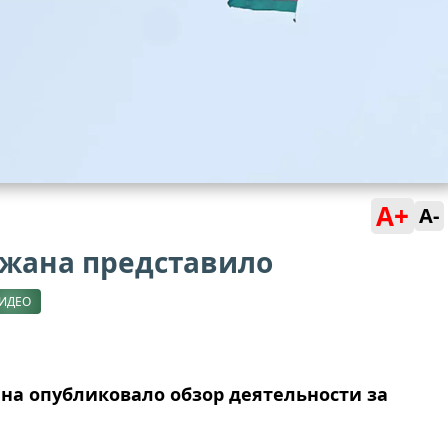
A+
A-
жана представило
ИДЕО
а опубликовало обзор деятельности за