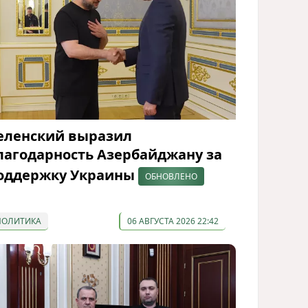
еленский выразил
лагодарность Азербайджану за
оддержку Украины
ОБНОВЛЕНО
ПОЛИТИКА
06 АВГУСТА 2026 22:42