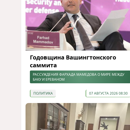
Годовщина Вашингтонского
саммита
РАССУЖДЕНИЯ ФАРХАДА МАМЕДОВА О МИРЕ МЕЖДУ
БАКУ И ЕРЕВАНОМ
ПОЛИТИКА
07 АВГУСТА 2026 08:30