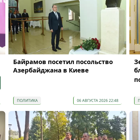
Байрамов посетил посольство
З
Азербайджана в Киеве
б
п
ПОЛИТИКА
06 АВГУСТА 2026 22:48