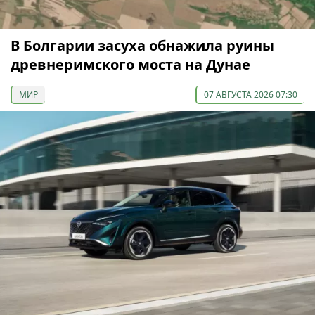
В Болгарии засуха обнажила руины
древнеримского моста на Дунае
МИР
07 АВГУСТА 2026 07:30