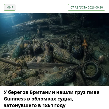
МИР
07 АВГУСТА 2026 00:30
У берегов Британии нашли груз пива
Guinness в обломках судна,
затонувшего в 1864 году