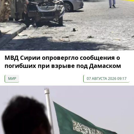
МВД Сирии опровергло сообщения о
погибших при взрыве под Дамаском
МИР
07 АВГУСТА 2026 09:17