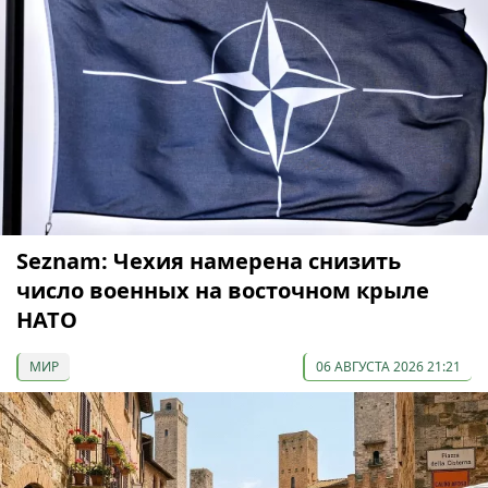
Seznam: Чехия намерена снизить
число военных на восточном крыле
НАТО
МИР
06 АВГУСТА 2026 21:21