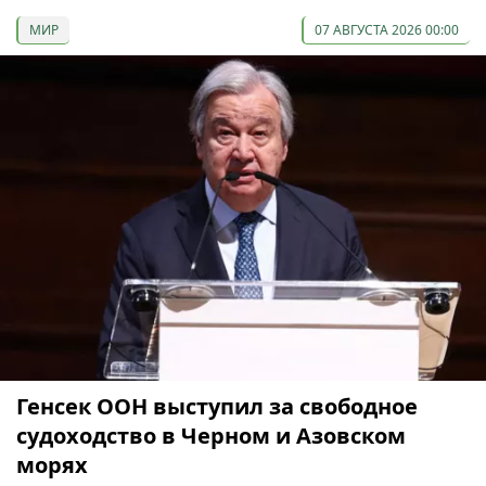
МИР
07 АВГУСТА 2026 00:00
Генсек ООН выступил за свободное
судоходство в Черном и Азовском
морях