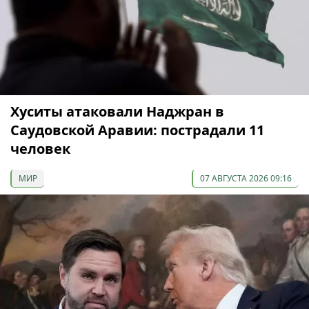
Хуситы атаковали Наджран в
Саудовской Аравии: пострадали 11
человек
МИР
07 АВГУСТА 2026 09:16