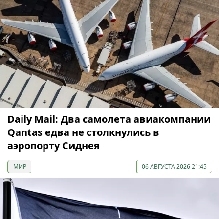
Daily Mail: Два самолета авиакомпании
Qantas едва не столкнулись в
аэропорту Сиднея
МИР
06 АВГУСТА 2026 21:45