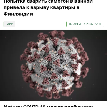
Попытка сварить самогон в ванной
привела к взрыву квартиры в
Финляндии
МИР
07 АВГУСТА 2026 05:30
Nature: COVID-19 может пробуждать