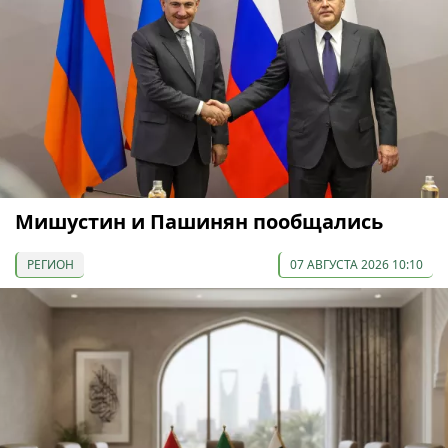
Мишустин и Пашинян пообщались
РЕГИОН
07 АВГУСТА 2026 10:10