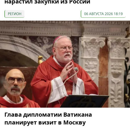
нарастил закупки из России
РЕГИОН
06 АВГУСТА 2026 18:19
Глава дипломатии Ватикана
планирует визит в Москву