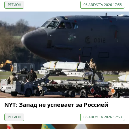
РЕГИОН
06 АВГУСТА 2026 17:55
NYT: Запад не успевает за Россией
РЕГИОН
06 АВГУСТА 2026 17:53