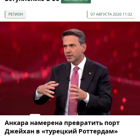
РЕГИОН
07 АВГУСТА 2026 11:32
Анкара намерена превратить порт
Джейхан в «турецкий Роттердам»