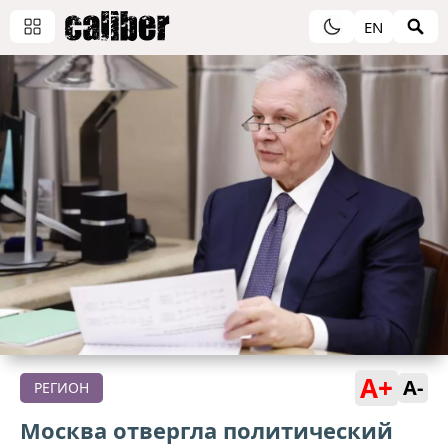
EN
A+
A-
РЕГИОН
Москва отвергла политический