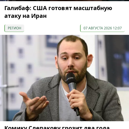
Галибаф: США готовят масштабную
атаку на Иран
РЕГИОН
07 АВГУСТА 2026 12:07
Комику Слепакову грозит два года