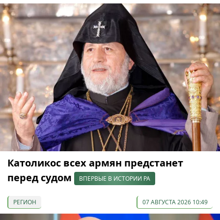
Католикос всех армян предстанет
перед судом
ВПЕРВЫЕ В ИСТОРИИ РА
РЕГИОН
07 АВГУСТА 2026 10:49