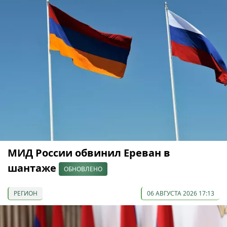
МИД России обвинил Ереван в
шантаже
ОБНОВЛЕНО
РЕГИОН
06 АВГУСТА 2026 17:13