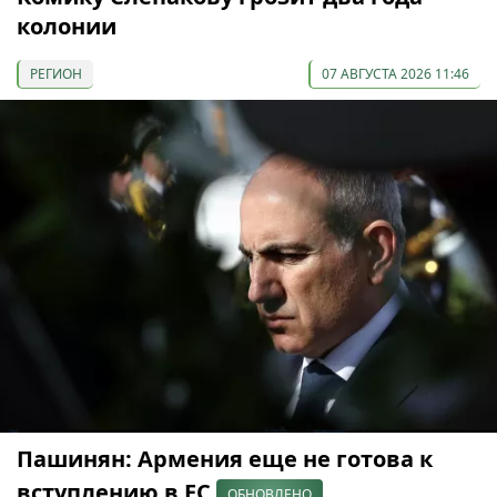
колонии
РЕГИОН
07 АВГУСТА 2026 11:46
Пашинян: Армения еще не готова к
вступлению в ЕС
ОБНОВЛЕНО