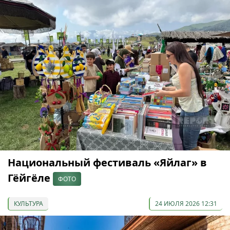
Национальный фестиваль «Яйлаг» в
Гёйгёле
ФОТО
КУЛЬТУРА
24 ИЮЛЯ 2026 12:31