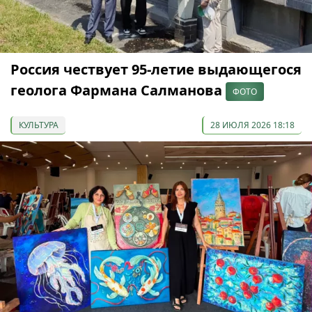
Россия чествует 95-летие выдающегося
геолога Фармана Салманова
ФОТО
КУЛЬТУРА
28 ИЮЛЯ 2026 18:18