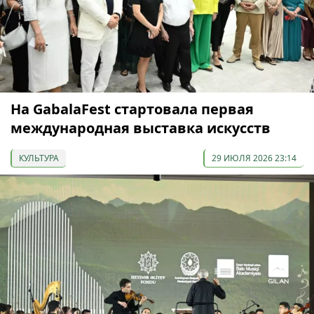
На GabalaFest стартовала первая
международная выставка искусств
КУЛЬТУРА
29 ИЮЛЯ 2026 23:14