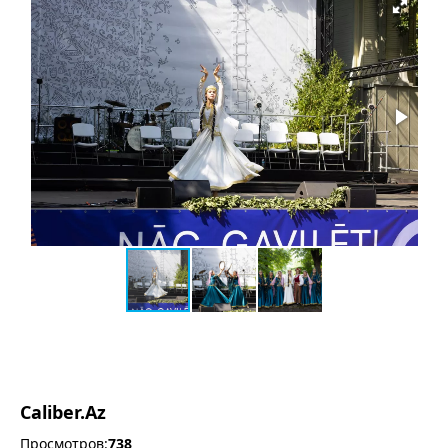
Caliber.Az
Просмотров:
738