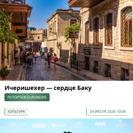
Ичеришехер — сердце Баку
РЕПОРТАЖ EURONEWS
КУЛЬТУРА
24 ИЮЛЯ 2026 10:04