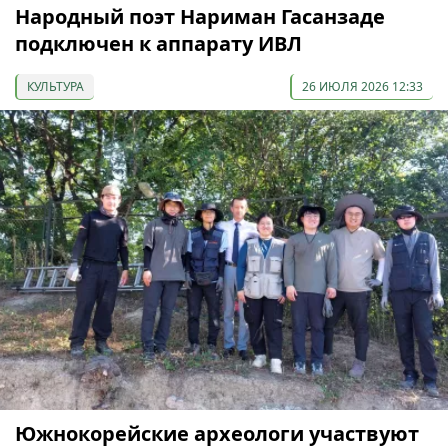
Народный поэт Нариман Гасанзаде
подключен к аппарату ИВЛ
КУЛЬТУРА
26 ИЮЛЯ 2026 12:33
Южнокорейские археологи участвуют