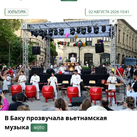
КУЛЬТУРА
02 АВГУСТА 2026 10:41
В Баку прозвучала вьетнамская
музыка
ФОТО