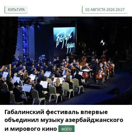
КУЛЬТУРА
02 АВГУСТА 2026 20:27
Габалинский фестиваль впервые
объединил музыку азербайджанского
и мирового кино
ФОТО