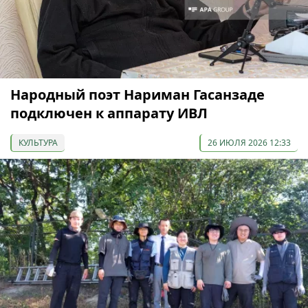
Народный поэт Нариман Гасанзаде
подключен к аппарату ИВЛ
КУЛЬТУРА
26 ИЮЛЯ 2026 12:33