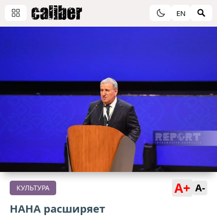
EN
A+
A-
КУЛЬТУРА
НАНА расширяет