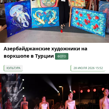
Азербайджанские художники на
воркшопе в Турции
ФОТО
КУЛЬТУРА
28 ИЮЛЯ 2026 15:52