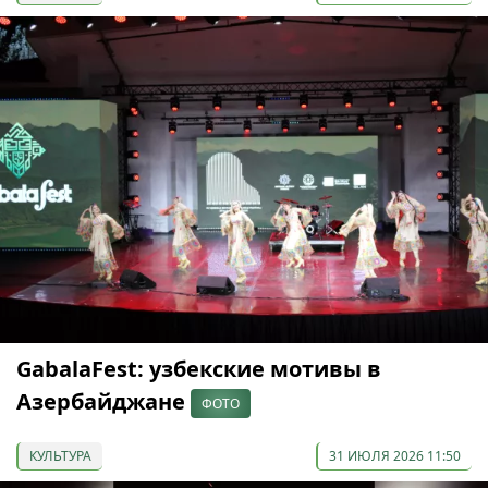
GabalaFest: узбекские мотивы в
Азербайджане
ФОТО
КУЛЬТУРА
31 ИЮЛЯ 2026 11:50