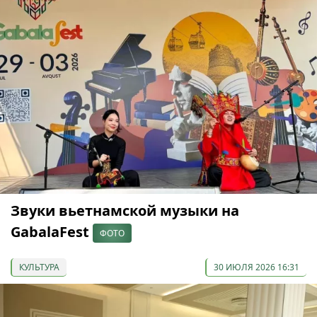
Звуки вьетнамской музыки на
GabalaFest
ФОТО
КУЛЬТУРА
30 ИЮЛЯ 2026 16:31