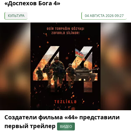
«Доспехов Бога 4»
КУЛЬТУРА
04 АВГУСТА 2026 09:27
Создатели фильма «44» представили
первый трейлер
ВИДЕО