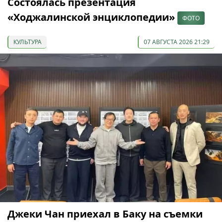
Состоялась презентация
«Ходжалинской энциклопедии»
ФОТО
КУЛЬТУРА
07 АВГУСТА 2026 21:29
Джеки Чан приехал в Баку на съемки