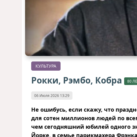
КУЛЬТУРА
Рокки, Рэмбо, Кобра
80 Л
06 Июля 2026 13:29
Не ошибусь, если скажу, что празд
для сотен миллионов людей по все
чем сегодняшний юбилей одного зн
Йорке, в семье парикмахера Фрэнк