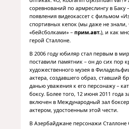
соревнований по армреслингу в Баку –
появления видеокассет с фильмом «Из
спортивных кепок (мы даже не знали,
«бейсболками» –
прим.авт.
), и как м
герой Сталлоне.
В 2006 году юбиляр стал первым в ми
поставили памятник – он до сих пор к
художественного музея в Филадельфии
актера, создавшего образ, ставший б
данью уважения к его персонажу – ка
боксу. Более того, 12 июня 2011 года 
включен в Международный зал боксер
актером, удостоенным этой чести.
В Азербайджане персонажи Сталлоне 