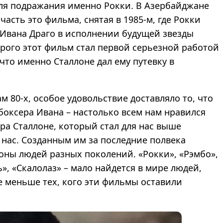
для подражания именно Рокки. В Азербайджане
асть это фильма, снятая в 1985-м, где Рокки
 Ивана Драго в исполнении будущей звезды
орого этот фильм стал первой серьезной работой
 что именно Сталлоне дал ему путевку в
м 80-х, особое удовольствие доставляло то, что
боксера Ивана – настолько всем нам нравился
ра Сталлоне, который стал для нас выше
 нас. Созданным им за последние полвека
оны людей разных поколений. «Рокки», «Рэмбо»,
ь», «Скалолаз» – мало найдется в мире людей,
е меньше тех, кого эти фильмы оставили