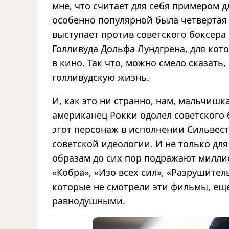
мне, что считает для себя примером 
особенно популярной была четвертая ч
выступает против советского боксера
Голливуда Дольфа Лундгрена, для кот
в кино. Так что, можно смело сказать,
голливудскую жизнь.
И, как это ни странно, нам, мальчишка
американец Рокки одолел советского 
этот персонаж в исполнении Сильвест
советской идеологии. И не только для
образам до сих пор подражают милли
«Кобра», «Изо всех сил», «Разрушител
которые не смотрели эти фильмы, ещ
равнодушными.