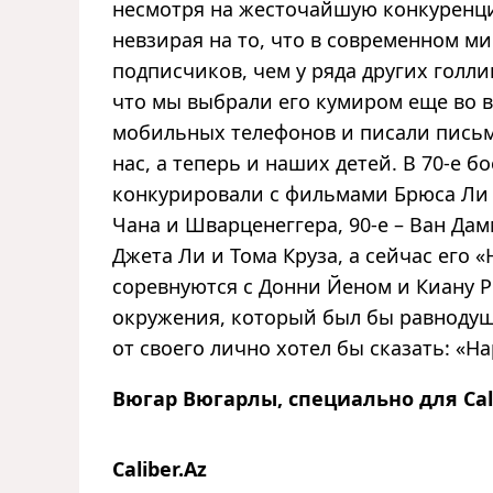
несмотря на жесточайшую конкуренци
невзирая на то, что в современном ми
подписчиков, чем у ряда других голли
что мы выбрали его кумиром еще во в
мобильных телефонов и писали письм
нас, а теперь и наших детей. В 70-е 
конкурировали с фильмами Брюса Ли и
Чана и Шварценеггера, 90-е – Ван Дам
Джета Ли и Тома Круза, а сейчас его
соревнуются с Донни Йеном и Киану Ри
окружения, который был бы равнодуше
от своего лично хотел бы сказать: «Happ
Вюгар Вюгарлы, специально для Cali
Caliber.Az