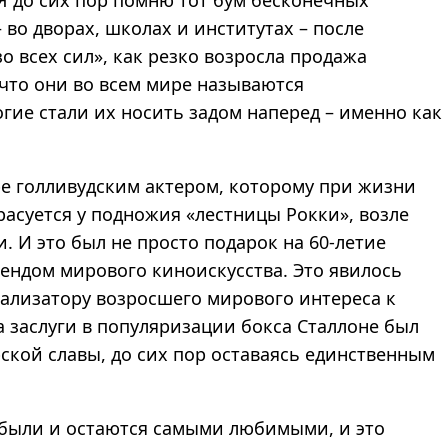
 во дворах, школах и институтах – после
о всех сил», как резко возросла продажа
 что они во всем мире называются
ногие стали их носить задом наперед – именно как
ре голливудским актером, которому при жизни
расуется у подножия «лестницы Рокки», возле
. И это был не просто подарок на 60-летие
рендом мирового киноискусства. Это явилось
тализатору возросшего мирового интереса к
за заслуги в популяризации бокса Сталлоне был
ской славы, до сих пор оставаясь единственным
были и остаются самыми любимыми, и это