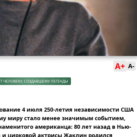
A+
A-
ЕТ ЧЕЛОВЕКУ, СОЗДАВШЕМУ ЛЕГЕНДЫ
нование 4 июля 250-летия независимости США
му миру стало менее значимым событием,
аменитого американца: 80 лет назад в Нью-
а и цирковой актрисы Жаклин родился