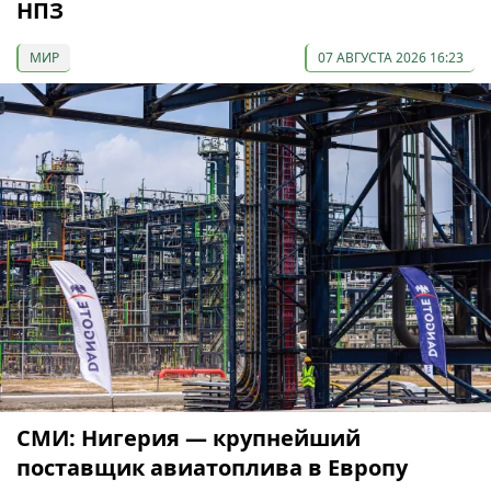
НПЗ
МИР
07 АВГУСТА 2026 16:23
СМИ: Нигерия — крупнейший
поставщик авиатоплива в Европу