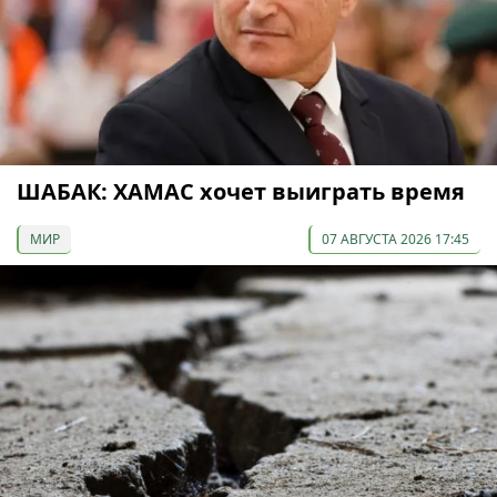
ШАБАК: ХАМАС хочет выиграть время
МИР
07 АВГУСТА 2026 17:45