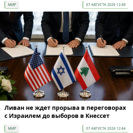
МИР
07 АВГУСТА 2026 12:49
Ливан не ждет прорыва в переговорах
с Израилем до выборов в Кнессет
МИР
07 АВГУСТА 2026 12:44