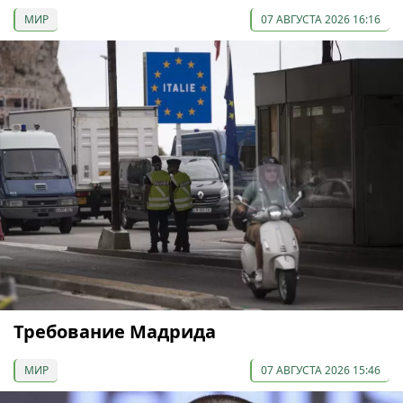
МИР
07 АВГУСТА 2026 16:16
Требование Мадрида
МИР
07 АВГУСТА 2026 15:46