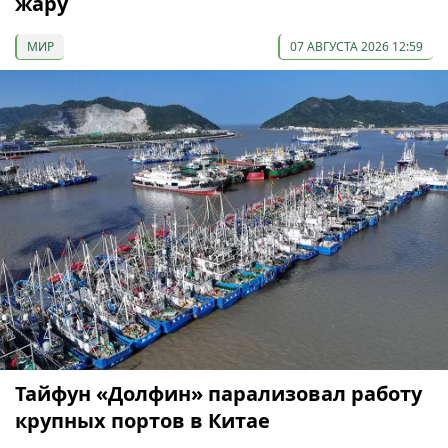
жару
МИР
07 АВГУСТА 2026 12:59
Тайфун «Долфин» парализовал работу
крупных портов в Китае