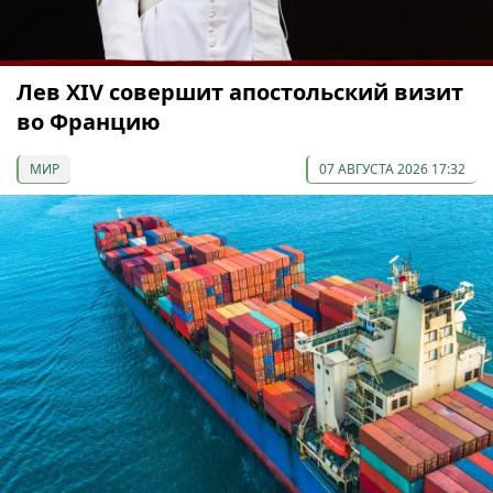
Лев XIV совершит апостольский визит
во Францию
МИР
07 АВГУСТА 2026 17:32