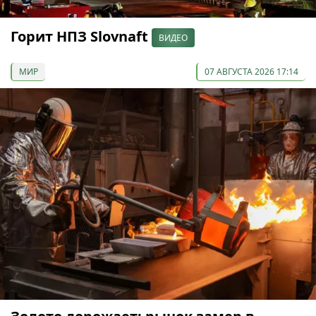
Горит НПЗ Slovnaft
ВИДЕО
МИР
07 АВГУСТА 2026 17:14