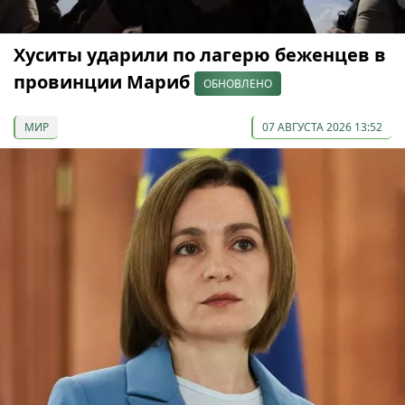
Хуситы ударили по лагерю беженцев в
провинции Мариб
ОБНОВЛЕНО
МИР
07 АВГУСТА 2026 13:52