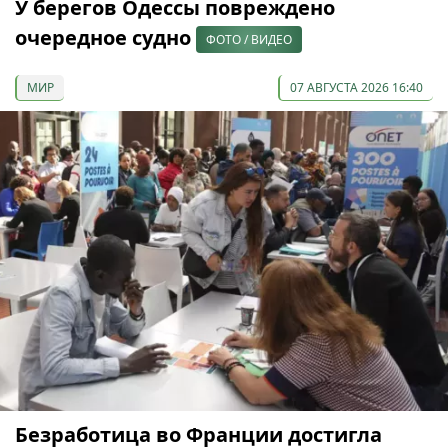
У берегов Одессы повреждено
очередное судно
ФОТО / ВИДЕО
МИР
07 АВГУСТА 2026 16:40
Безработица во Франции достигла