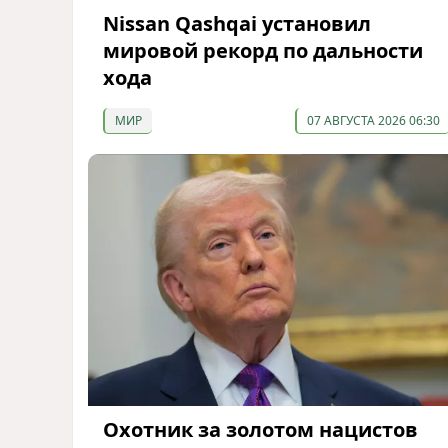
Nissan Qashqai установил
мировой рекорд по дальности
хода
МИР
07 АВГУСТА 2026 06:30
Охотник за золотом нацистов