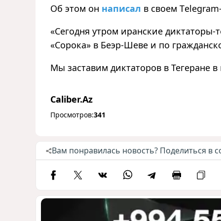
Об этом он
написал
в своем Тelegram
«Сегодня утром иранские диктаторы-
«Сорока» в Беэр-Шеве и по гражданск
Мы заставим диктаторов в Тегеране в 
Caliber.Az
Просмотров:
341
Вам понравилась новость? Поделиться в с