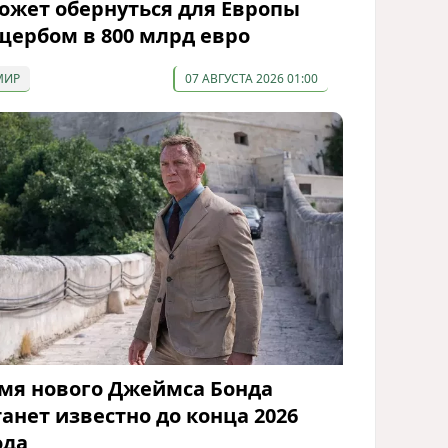
ожет обернуться для Европы
щербом в 800 млрд евро
МИР
07 АВГУСТА 2026 01:00
мя нового Джеймса Бонда
танет известно до конца 2026
ода