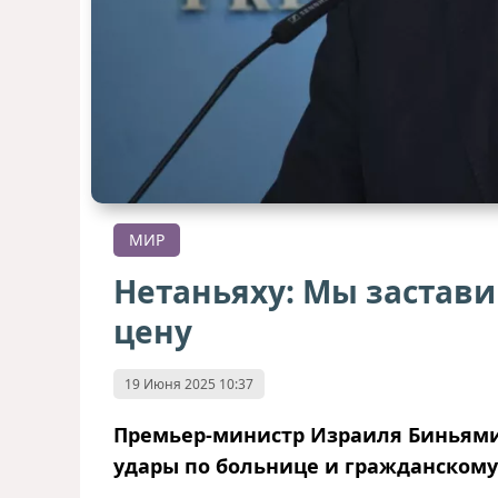
МИР
Нетаньяху: Мы застав
цену
19 Июня 2025 10:37
Премьер-министр Израиля Биньями
удары по больнице и гражданском