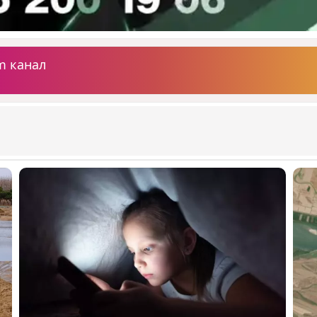
m канал