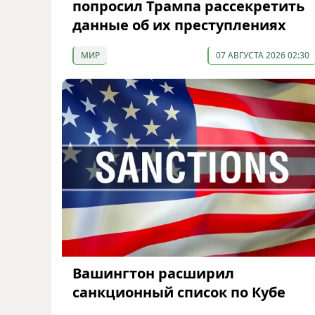
попросил Трампа рассекретить
данные об их преступлениях
МИР
07 АВГУСТА 2026 02:30
Вашингтон расширил
санкционный список по Кубе