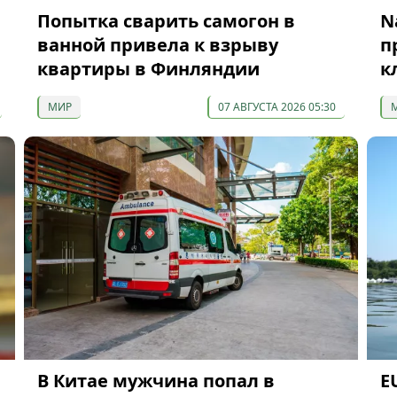
Попытка сварить самогон в
N
ванной привела к взрыву
п
квартиры в Финляндии
к
МИР
07 АВГУСТА 2026 05:30
В Китае мужчина попал в
E