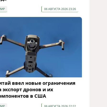
МИР
06 АВГУСТА 2026 23:26
итай ввел новые ограничения
а экспорт дронов и их
омпонентов в США
МИР
06 АВГУСТА 2026 22:22