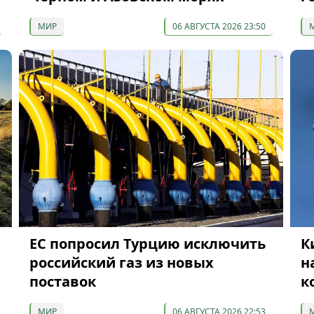
МИР
06 АВГУСТА 2026 23:50
ЕС попросил Турцию исключить
К
российский газ из новых
н
поставок
к
МИР
06 АВГУСТА 2026 22:53