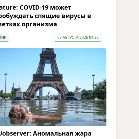
ature: COVID-19 может
робуждать спящие вирусы в
летках организма
МИР
07 АВГУСТА 2026 04:30
Uobserver: Аномальная жара