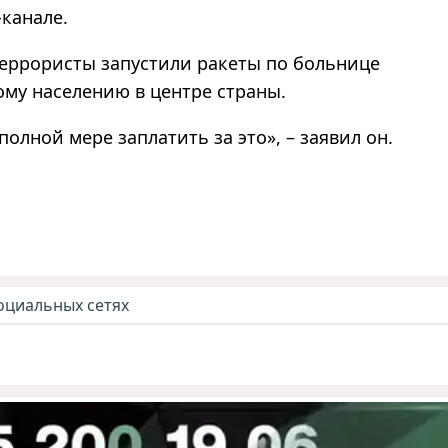
-канале.
террористы запустили ракеты по больнице
ому населению в центре страны.
полной мере заплатить за это», – заявил он.
оциальных сетях