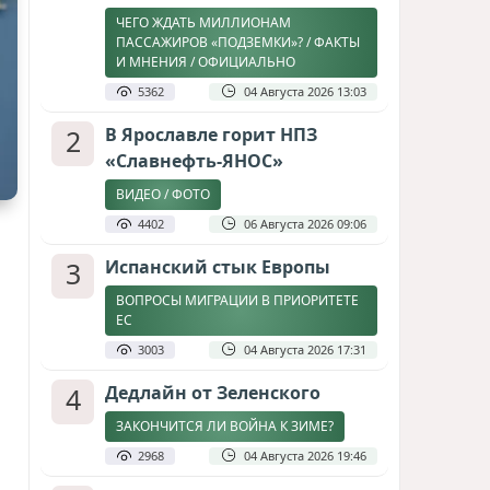
ЧЕГО ЖДАТЬ МИЛЛИОНАМ
ПАССАЖИРОВ «ПОДЗЕМКИ»? / ФАКТЫ
И МНЕНИЯ / ОФИЦИАЛЬНО
5362
04 Августа 2026 13:03
2
В Ярославле горит НПЗ
«Славнефть-ЯНОС»
ВИДЕО / ФОТО
4402
06 Августа 2026 09:06
3
Испанский стык Европы
ВОПРОСЫ МИГРАЦИИ В ПРИОРИТЕТЕ
ЕС
3003
04 Августа 2026 17:31
4
Дедлайн от Зеленского
ЗАКОНЧИТСЯ ЛИ ВОЙНА К ЗИМЕ?
2968
04 Августа 2026 19:46