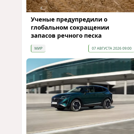
Ученые предупредили о
глобальном сокращении
запасов речного песка
МИР
07 АВГУСТА 2026 09:00