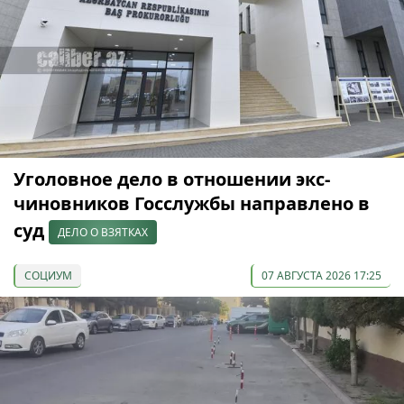
Уголовное дело в отношении экс-
чиновников Госслужбы направлено в
суд
ДЕЛО О ВЗЯТКАХ
СОЦИУМ
07 АВГУСТА 2026 17:25