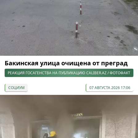
Бакинская улица очищена от преград
РЕАКЦИЯ ГОСАГЕНСТВА НА ПУБЛИКАЦИЮ CALIBER.AZ / ФОТОФАКТ
СОЦИУМ
07 АВГУСТА 2026 17:06