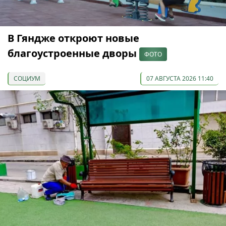
В Гяндже откроют новые
благоустроенные дворы
ФОТО
СОЦИУМ
07 АВГУСТА 2026 11:40