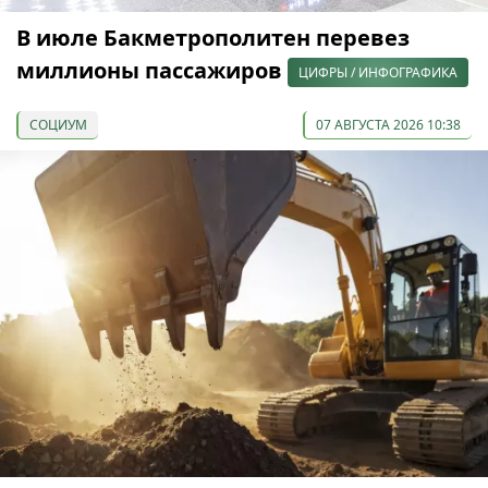
В июле Бакметрополитен перевез
миллионы пассажиров
ЦИФРЫ / ИНФОГРАФИКА
СОЦИУМ
07 АВГУСТА 2026 10:38