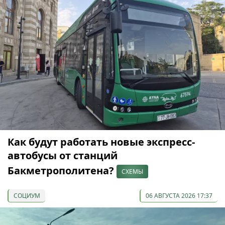
Как будут работать новые экспресс-
автобусы от станций
Бакметрополитена?
СХЕМЫ
СОЦИУМ
06 АВГУСТА 2026 17:37