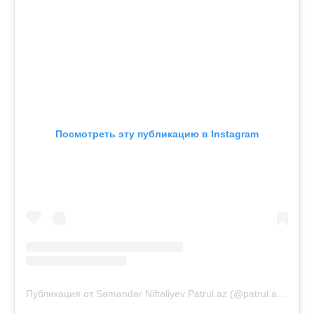
Посмотреть эту публикацию в Instagram
Публикация от Səməndər Niftəliyev Patrul.az (@patrul.az.official)