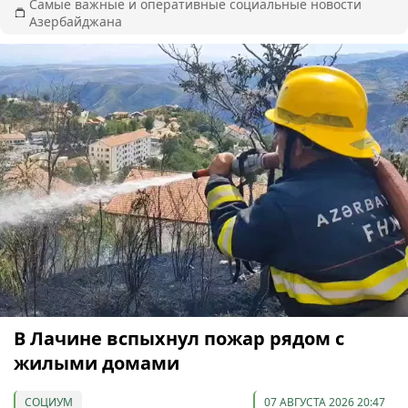
Самые важные и оперативные социальные новости
Азербайджана
В Лачине вспыхнул пожар рядом с
жилыми домами
СОЦИУМ
07 АВГУСТА 2026 20:47