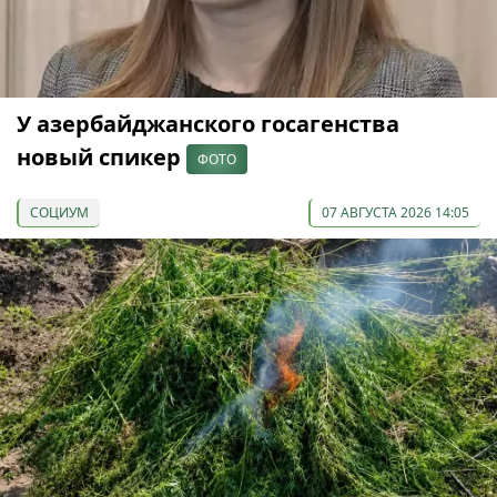
У азербайджанского госагенства
новый спикер
ФОТО
СОЦИУМ
07 АВГУСТА 2026 14:05