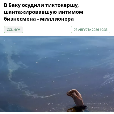
В Баку осудили тиктокершу,
шантажировавшую интимом
бизнесмена - миллионера
СОЦИУМ
07 АВГУСТА 2026 10:33