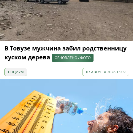
В Товузе мужчина забил родственницу
куском дерева
ОБНОВЛЕНО / ФОТО
СОЦИУМ
07 АВГУСТА 2026 15:09