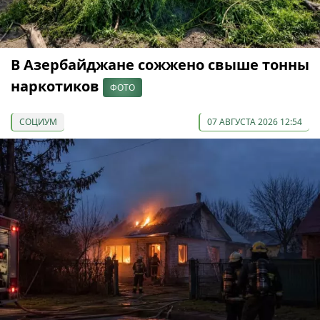
В Азербайджане сожжено свыше тонны
наркотиков
ФОТО
СОЦИУМ
07 АВГУСТА 2026 12:54