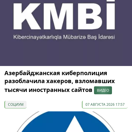
Азербайджанская киберполиция
разоблачила хакеров, взломавших
тысячи иностранных сайтов
ВИДЕО
СОЦИУМ
07 АВГУСТА 2026 17:57