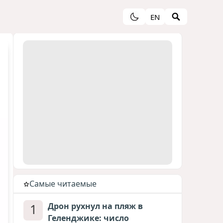
EN
Cамые читаемые
1
Дрон рухнул на пляж в
Геленджике: число