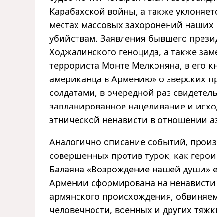
Карабахской войны, а также уклоняет
местах массовых захоронений наших 
убийствам. Заявления бывшего прези
Ходжалинского геноцида, а также за
террориста Монте Мелконяна, в его к
американца в Армению» о зверских п
солдатами, в очередной раз свидетель
запланированное нацеливание и исхо
этнической ненависти в отношении а
Аналогично описание событий, произ
совершенных против турок, как герои
Балаяна «Возрождение нашей души» е
Армении сформирована на ненависти к
армянского происхождения, обвиняем
человечности, военных и других тяжк