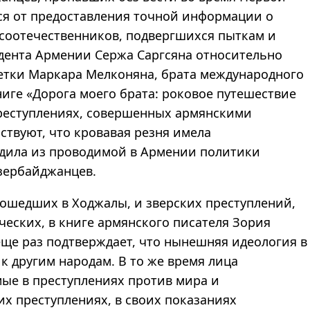
ся от предоставления точной информации о
соотечественников, подвергшихся пыткам и
дента Армении Сержа Саргсяна относительно
метки Маркара Мелконяна, брата международного
ниге «Дорога моего брата: роковое путешествие
реступлениях, совершенных армянскими
ствуют, что кровавая резня имела
дила из проводимой в Армении политики
зербайджанцев.
ошедших в Ходжалы, и зверских преступлений,
ческих, в книге армянского писателя Зория
ще раз подтверждает, что нынешняя идеология в
 другим народам. В то же время лица
ые в преступлениях против мира и
их преступлениях, в своих показаниях