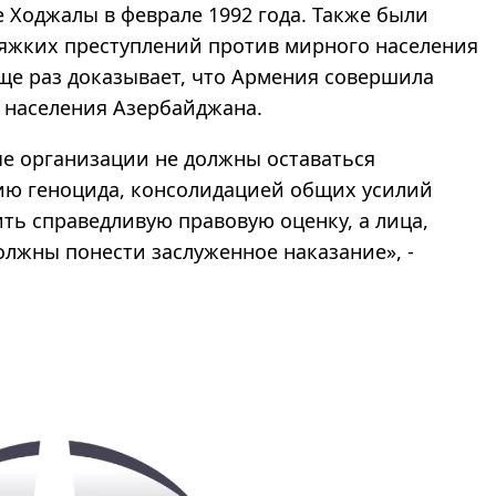
е Ходжалы в феврале 1992 года. Также были
тяжких преступлений против мирного населения
еще раз доказывает, что Армения совершила
 населения Азербайджана.
е организации не должны оставаться
ию геноцида, консолидацией общих усилий
ть справедливую правовую оценку, а лица,
лжны понести заслуженное наказание», -