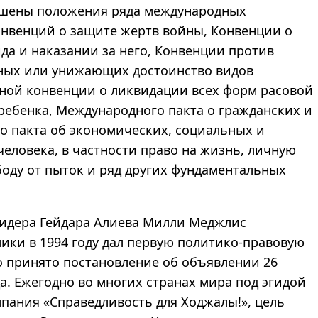
рушены положения ряда международных
онвенций о защите жертв войны, Конвенции о
да и наказании за него, Конвенции против
чных или унижающих достоинство видов
ной конвенции о ликвидации всех форм расовой
ребенка, Международного пакта о гражданских и
о пакта об экономических, социальных и
человека, в частности право на жизнь, личную
оду от пыток и ряд других фундаментальных
идера Гейдара Алиева Милли Меджлис
ики в 1994 году дал первую политико-правовую
о принято постановление об объявлении 26
. Ежегодно во многих странах мира под эгидой
пания «Справедливость для Ходжалы!», цель