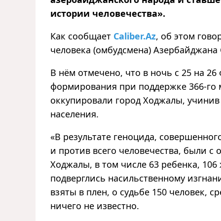
истории человечества».
Как сообщает
Caliber.Az
, об этом гов
человека (омбудсмена) Азербайджана
В нём отмечено, что в ночь с 25 на 2
формирования при поддержке 366-го 
оккупировали город Ходжалы, учинив
населения.
«В результате геноцида, совершенног
и против всего человечества, были с
Ходжалы, в том числе 63 ребенка, 106
подверглись насильственному изгнан
взяты в плен, о судьбе 150 человек, с
ничего не известно.