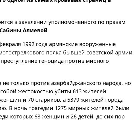
орится в заявлении уполномоченного по правам
Сабины Алиевой
.
6 февраля 1992 года армянские вооруженные
мотострелкового полка бывшей советской армии
 преступление геноцида против мирного
о не только против азербайджанского народа, но
 особой жестокостью убиты 613 жителей
 женщин и 70 стариков, а 5379 жителей города
ию. В ночь трагедии 1275 мирных жителей были
реди которых 68 женщин и 26 детей, до сих пор