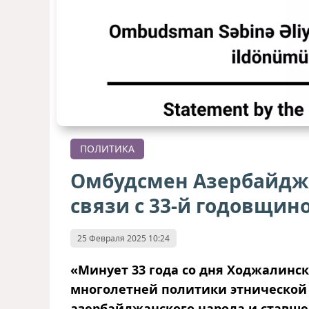
ПОЛИТИКА
Омбудсмен Азербайджа
связи с 33-й годовщин
25 Февраля 2025 10:24
«Минует 33 года со дня Ходжалинс
многолетней политики этнической 
азербайджанского народа и ставше