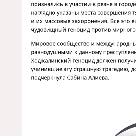
признались в участии в резне в город
наглядно указаны места совершения 
и их массовые захоронения. Все это 
чудовищный геноцид против мирного
Мировое сообщество и международны
равнодушными к данному преступлен
Ходжалинский геноцид должен получи
учинившие эту страшную трагедию, до
подчеркнула Сабина Алиева.