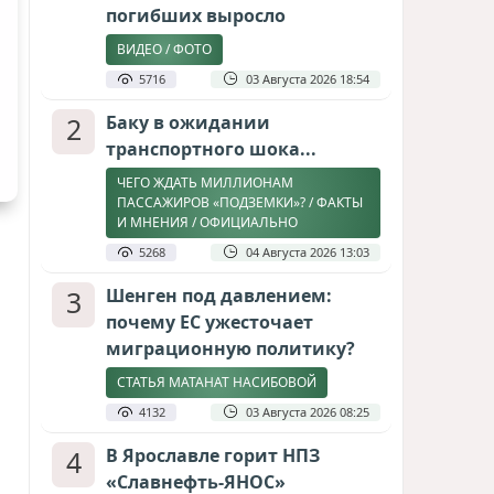
погибших выросло
ВИДЕО / ФОТО
5716
03 Августа 2026 18:54
2
Баку в ожидании
транспортного шока...
ЧЕГО ЖДАТЬ МИЛЛИОНАМ
ПАССАЖИРОВ «ПОДЗЕМКИ»? / ФАКТЫ
И МНЕНИЯ / ОФИЦИАЛЬНО
5268
04 Августа 2026 13:03
3
Шенген под давлением:
почему ЕС ужесточает
миграционную политику?
СТАТЬЯ МАТАНАТ НАСИБОВОЙ
4132
03 Августа 2026 08:25
4
В Ярославле горит НПЗ
«Славнефть-ЯНОС»