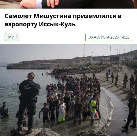
Самолет Мишустина приземлился в
аэропорту Иссык-Куль
МИР
06 АВГУСТА 2026 14:23