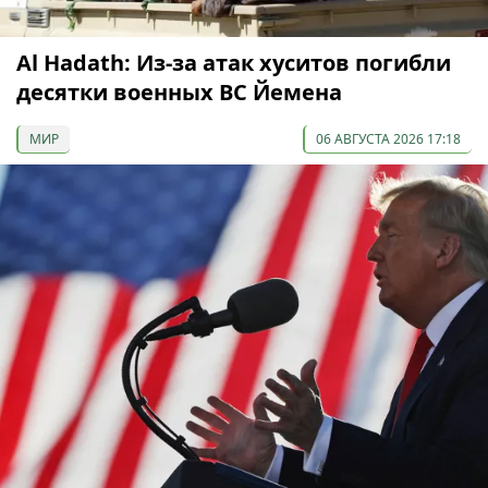
Al Hadath: Из-за атак хуситов погибли
десятки военных ВС Йемена
МИР
06 АВГУСТА 2026 17:18