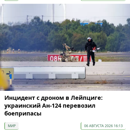
Инцидент с дроном в Лейпциге:
украинский Ан-124 перевозил
боеприпасы
МИР
06 АВГУСТА 2026 16:13