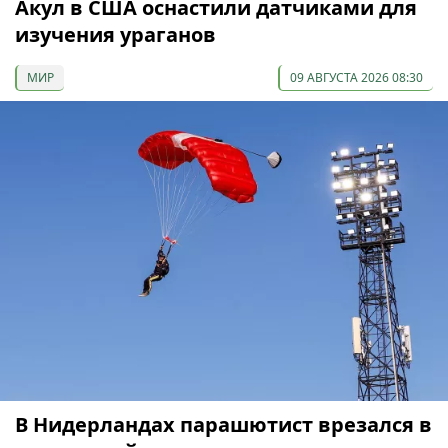
Акул в США оснастили датчиками для
изучения ураганов
МИР
09 АВГУСТА 2026 08:30
В Нидерландах парашютист врезался в