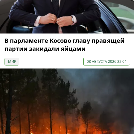
В парламенте Косово главу правящей
партии закидали яйцами
МИР
08 АВГУСТА 2026 22:04