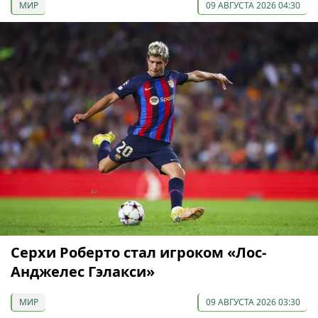
МИР
09 АВГУСТА 2026 04:30
Серхи Роберто стал игроком «Лос-
Анджелес Гэлакси»
МИР
09 АВГУСТА 2026 03:30