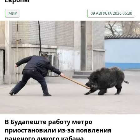
МИР
09 АВГУСТА 2026 06:30
В Будапеште работу метро
приостановили из-за появления
раненого дикого кабана