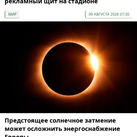
рекламный щит на стадионе
МИР
09 АВГУСТА 2026 07:30
Предстоящее солнечное затмение
может осложнить энергоснабжение
Европы