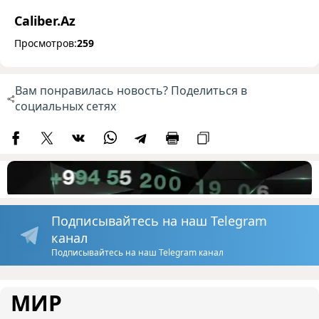
Caliber.Az
Просмотров:
259
Вам понравилась новость? Поделиться в
социальных сетях
Подписывайтесь на наш Telegram
канал
Подписывайтесь на наш Telegram канал
МИР