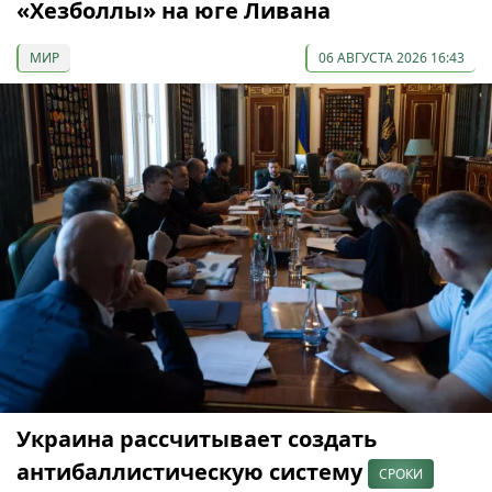
«Хезболлы» на юге Ливана
МИР
06 АВГУСТА 2026 16:43
Украина рассчитывает создать
антибаллистическую систему
СРОКИ