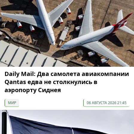
Daily Mail: Два самолета авиакомпании
Qantas едва не столкнулись в
аэропорту Сиднея
МИР
06 АВГУСТА 2026 21:45