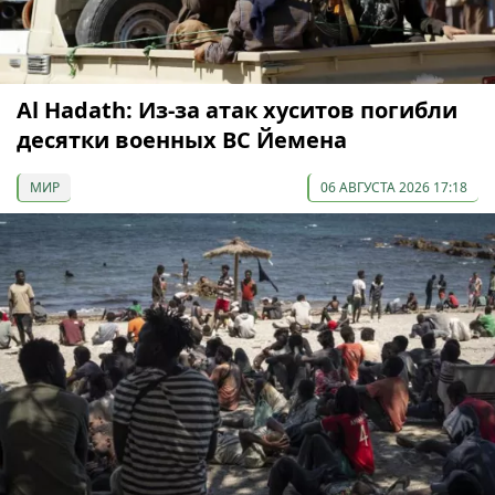
Al Hadath: Из-за атак хуситов погибли
десятки военных ВС Йемена
МИР
06 АВГУСТА 2026 17:18