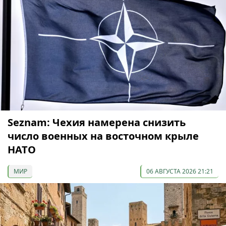
Seznam: Чехия намерена снизить
число военных на восточном крыле
НАТО
МИР
06 АВГУСТА 2026 21:21