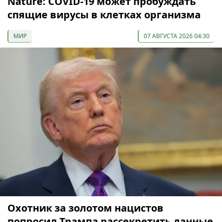
Nature: COVID-19 может пробуждать
спящие вирусы в клетках организма
МИР
07 АВГУСТА 2026 04:30
Охотник за золотом нацистов
попросил Трампа рассекретить данные