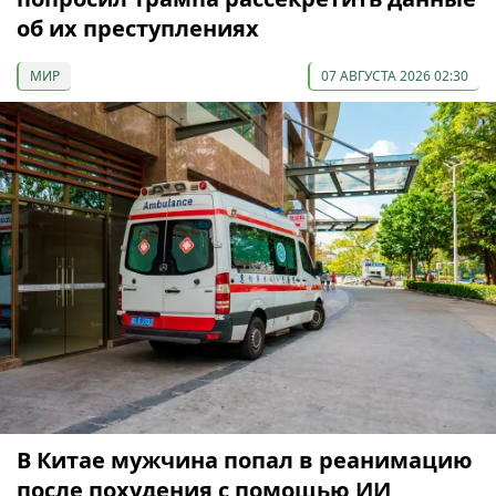
об их преступлениях
МИР
07 АВГУСТА 2026 02:30
В Китае мужчина попал в реанимацию
после похудения с помощью ИИ