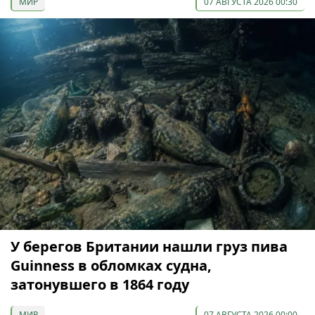
МИР
07 АВГУСТА 2026 00:30
У берегов Британии нашли груз пива
Guinness в обломках судна,
затонувшего в 1864 году
МИР
07 АВГУСТА 2026 00:00