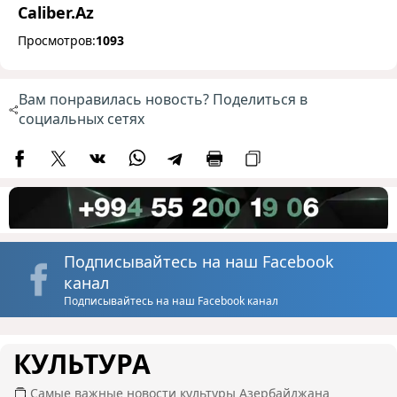
Caliber.Az
Просмотров:
1093
Вам понравилась новость? Поделиться в
социальных сетях
Подписывайтесь на наш Facebook
канал
Подписывайтесь на наш Facebook канал
КУЛЬТУРА
Самые важные новости культуры Азербайджана