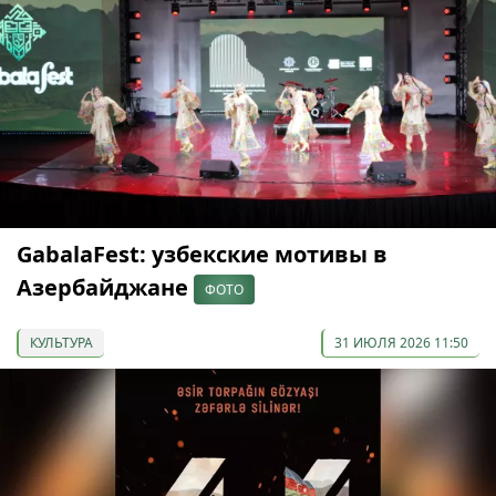
GabalaFest: узбекские мотивы в
Азербайджане
ФОТО
КУЛЬТУРА
31 ИЮЛЯ 2026 11:50