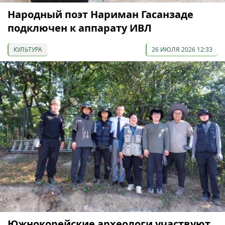
Народный поэт Нариман Гасанзаде
подключен к аппарату ИВЛ
КУЛЬТУРА
26 ИЮЛЯ 2026 12:33
Южнокорейские археологи участвуют