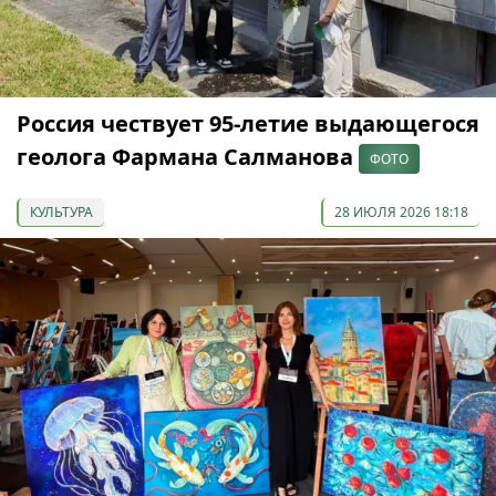
Россия чествует 95-летие выдающегося
геолога Фармана Салманова
ФОТО
КУЛЬТУРА
28 ИЮЛЯ 2026 18:18