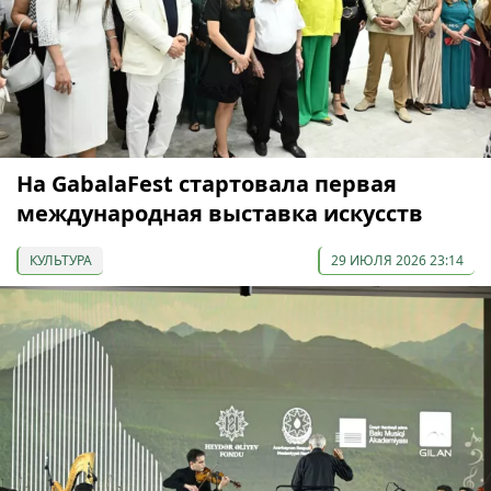
На GabalaFest стартовала первая
международная выставка искусств
КУЛЬТУРА
29 ИЮЛЯ 2026 23:14