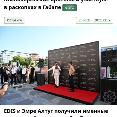
в раскопках в Габале
ФОТО
КУЛЬТУРА
25 ИЮЛЯ 2026 13:39
EDIS и Эмре Алтуг получили именные