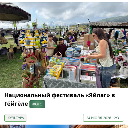
Национальный фестиваль «Яйлаг» в
Гёйгёле
ФОТО
КУЛЬТУРА
24 ИЮЛЯ 2026 12:31