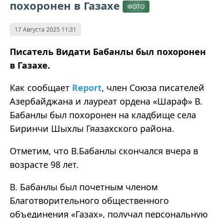
похоронен в Газахе
ФОТО
17 Августа 2025 11:31
Писатель Видати Бабанлы был похоронен
в Газахе.
Как сообщает
Report
, член Союза писателей
Азербайджана и лауреат ордена «Шараф» В.
Бабанлы был похоронен на кладбище села
Биринчи Шыхлы Гяазахского района.
Отметим, что В.Бабанлы скончался вчера в
возрасте 98 лет.
В. Бабанлы был
почетным
членом
Благотворительного общественного
объединения
«
Газах
»
, получал персональную