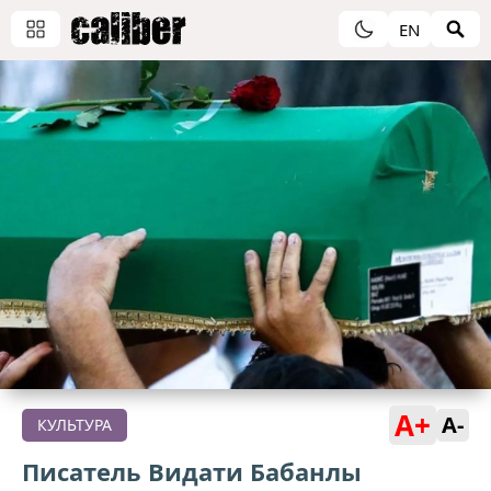
EN
A+
A-
КУЛЬТУРА
Писатель Видати Бабанлы