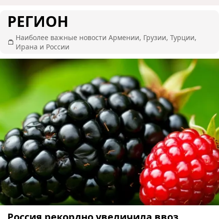
РЕГИОН
Наиболее важные новости Армении, Грузии, Турции,
Ирана и России
Россия рекордно увеличила ввоз