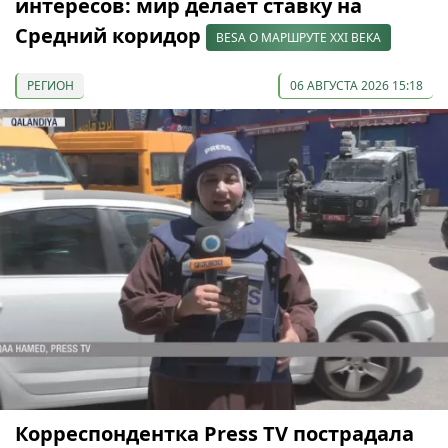
интересов: мир делает ставку на
Средний коридор
BESA О МАРШРУТЕ XXI ВЕКА
РЕГИОН
06 АВГУСТА 2026 15:18
Корреспондентка Press TV пострадала