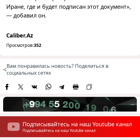
Иране, где и будет подписан этот документ»,
—
добавил он.
Caliber.Az
Просмотров:
352
Вам понравилась новость? Поделиться в
социальных сетях
Подписывайтесь на наш Youtube канал
Подписывайтесь на наш Youtube канал