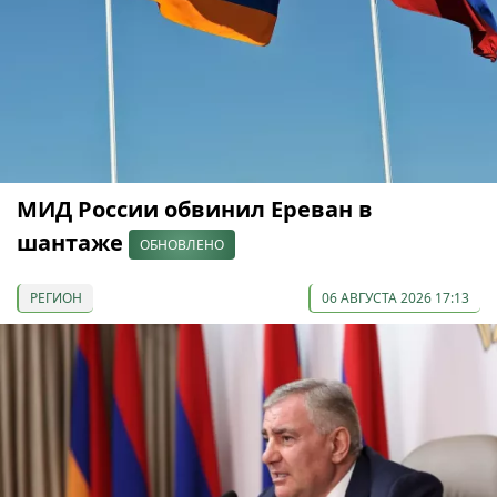
МИД России обвинил Ереван в
шантаже
ОБНОВЛЕНО
РЕГИОН
06 АВГУСТА 2026 17:13