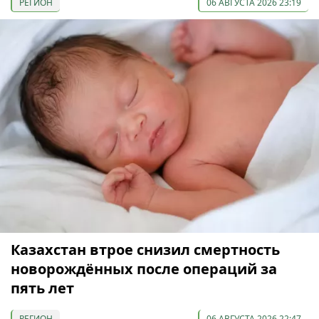
РЕГИОН
06 АВГУСТА 2026 23:19
Казахстан втрое снизил смертность
новорождённых после операций за
пять лет
РЕГИОН
06 АВГУСТА 2026 22:47