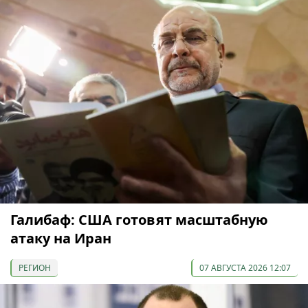
Галибаф: США готовят масштабную
атаку на Иран
РЕГИОН
07 АВГУСТА 2026 12:07