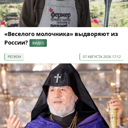
«Веселого молочника» выдворяют из
России?
ВИДЕО
РЕГИОН
07 АВГУСТА 2026 17:12