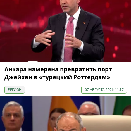
Анкара намерена превратить порт
Джейхан в «турецкий Роттердам»
РЕГИОН
07 АВГУСТА 2026 11:17