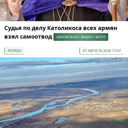
Судья по делу Католикоса всех армян
взял самоотвод
ОБНОВЛЕНО / ВИДЕО / ФОТО
РЕГИОН
07 АВГУСТА 2026 17:07