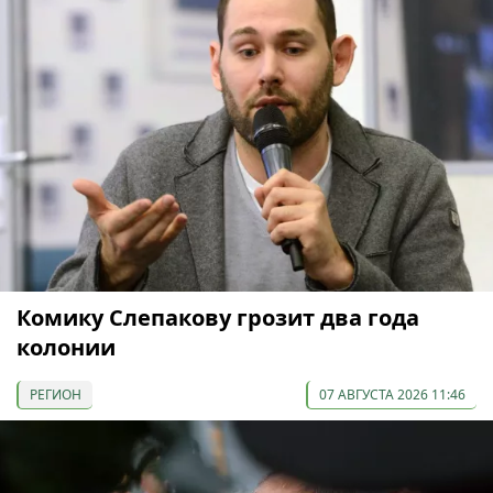
Комику Слепакову грозит два года
колонии
РЕГИОН
07 АВГУСТА 2026 11:46