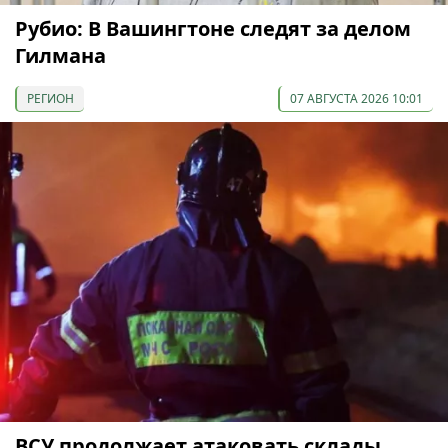
Рубио: В Вашингтоне следят за делом
Гилмана
РЕГИОН
07 АВГУСТА 2026 10:01
ВСУ продолжает атаковать склады