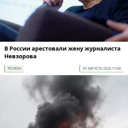
В России арестовали жену журналиста
Невзорова
РЕГИОН
07 АВГУСТА 2026 17:49