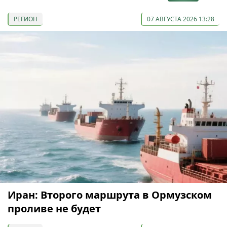
РЕГИОН
07 АВГУСТА 2026 13:28
Иран: Второго маршрута в Ормузском
проливе не будет