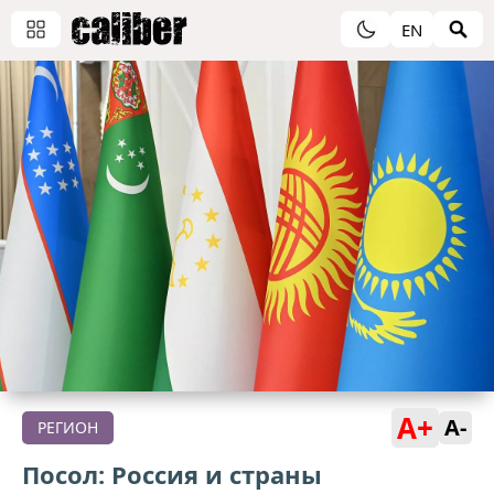
EN
A+
A-
РЕГИОН
Посол: Россия и страны