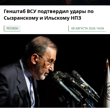
Генштаб ВСУ подтвердил удары по
Сызранскому и Ильскому НПЗ
РЕГИОН
08 АВГУСТА 2026 14:04