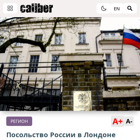
EN
A+
A-
РЕГИОН
Посольство России в Лондоне