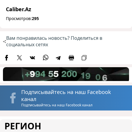
Caliber.Az
Просмотров:
295
Вам понравилась новость? Поделиться в
социальных сетях
Подписывайтесь на наш Facebook
канал
Подписывайтесь на наш Facebook канал
РЕГИОН