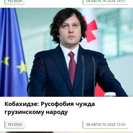
РЕГИОН
08 АВГУСТА 2026 16:57
Кобахидзе: Русофобия чужда
грузинскому народу
РЕГИОН
08 АВГУСТА 2026 15:55