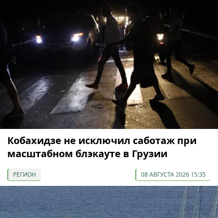
Кобахидзе не исключил саботаж при
масштабном блэкауте в Грузии
РЕГИОН
08 АВГУСТА 2026 15:35