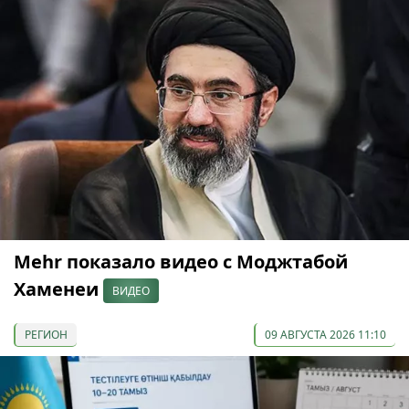
Mehr показало видео с Моджтабой
Хаменеи
ВИДЕО
РЕГИОН
09 АВГУСТА 2026 11:10