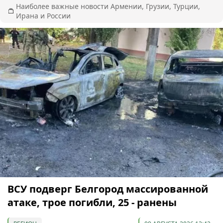
Наиболее важные новости Армении, Грузии, Турции,
Ирана и России
ВСУ подверг Белгород массированной
атаке, трое погибли, 25 - ранены