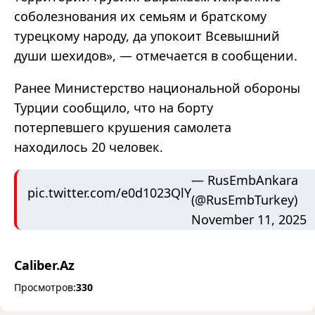
соболезнования их семьям и братскому
турецкому народу, да упокоит Всевышний
души шехидов», — отмечается в сообщении.
Ранее Министерство национальной обороны
Турции сообщило, что на борту
потерпевшего крушения самолета
находилось 20 человек.
— RusEmbAnkara
pic.twitter.com/e0d1023QlY
(@RusEmbTurkey)
November 11, 2025
Caliber.Az
Просмотров:
330