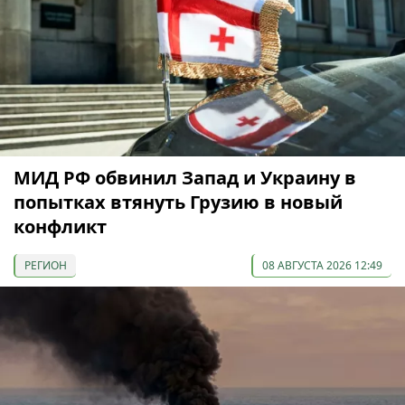
МИД РФ обвинил Запад и Украину в
попытках втянуть Грузию в новый
конфликт
РЕГИОН
08 АВГУСТА 2026 12:49