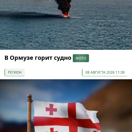
В Ормузе горит судно
ФОТО
РЕГИОН
08 АВГУСТА 2026 11:38