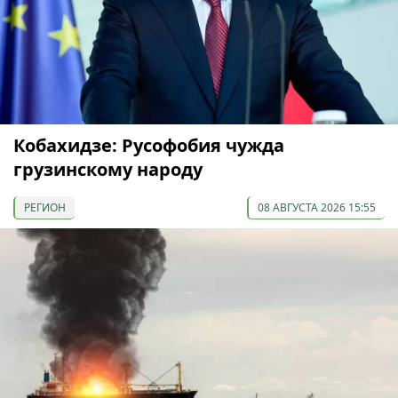
Кобахидзе: Русофобия чужда
грузинскому народу
РЕГИОН
08 АВГУСТА 2026 15:55