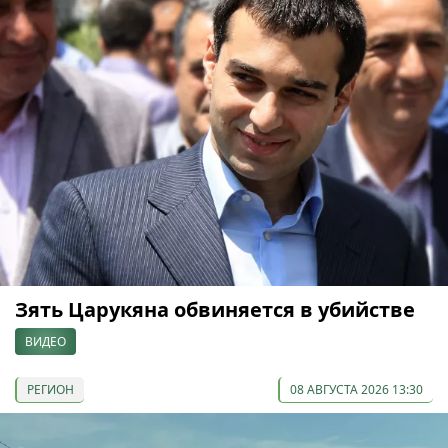
Зять Царукяна обвиняется в убийстве
ВИДЕО
РЕГИОН
08 АВГУСТА 2026 13:30