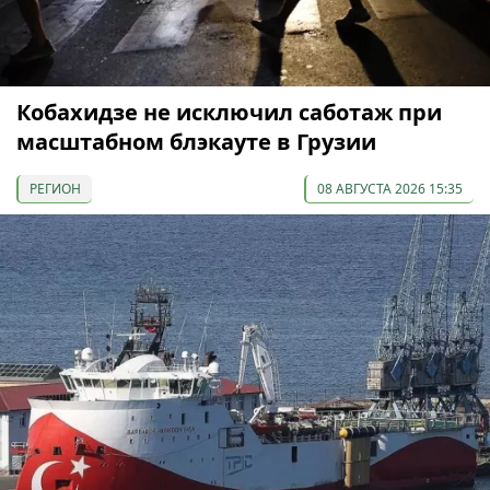
Кобахидзе не исключил саботаж при
масштабном блэкауте в Грузии
РЕГИОН
08 АВГУСТА 2026 15:35