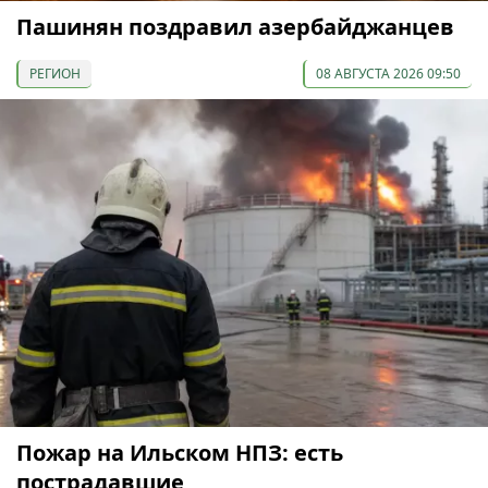
Пашинян поздравил азербайджанцев
РЕГИОН
08 АВГУСТА 2026 09:50
Пожар на Ильском НПЗ: есть
пострадавшие