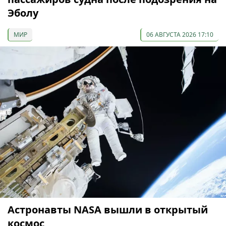
Эболу
МИР
06 АВГУСТА 2026 17:10
Астронавты NASA вышли в открытый
космос