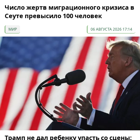
Число жертв миграционного кризиса в
Сеуте превысило 100 человек
МИР
06 АВГУСТА 2026 17:14
Трамп не дал ребенку упасть со сцены: