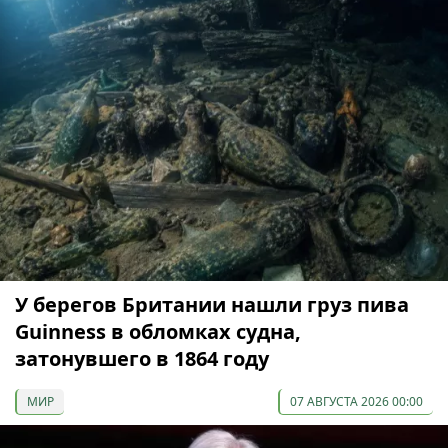
У берегов Британии нашли груз пива
Guinness в обломках судна,
затонувшего в 1864 году
МИР
07 АВГУСТА 2026 00:00