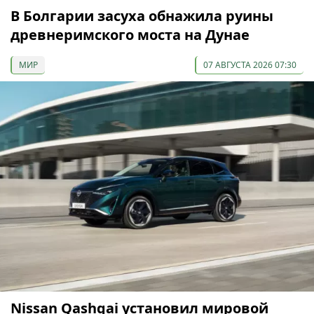
В Болгарии засуха обнажила руины
древнеримского моста на Дунае
МИР
07 АВГУСТА 2026 07:30
Nissan Qashqai установил мировой