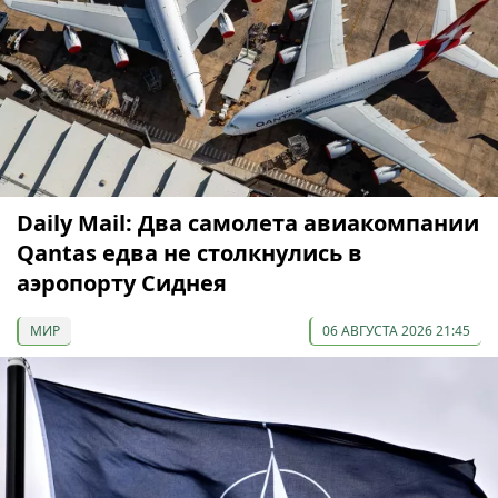
Daily Mail: Два самолета авиакомпании
Qantas едва не столкнулись в
аэропорту Сиднея
МИР
06 АВГУСТА 2026 21:45