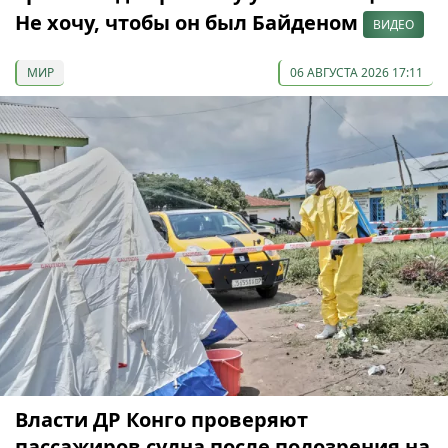
Не хочу, чтобы он был Байденом
ВИДЕО
МИР
06 АВГУСТА 2026 17:11
Власти ДР Конго проверяют
пассажиров судна после подозрения на