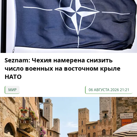
Seznam: Чехия намерена снизить
число военных на восточном крыле
НАТО
МИР
06 АВГУСТА 2026 21:21