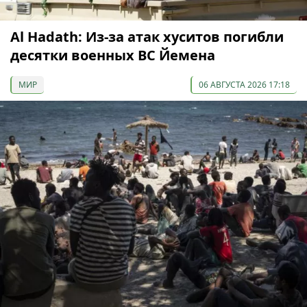
Al Hadath: Из-за атак хуситов погибли
десятки военных ВС Йемена
МИР
06 АВГУСТА 2026 17:18