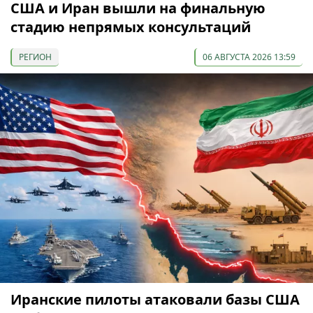
США и Иран вышли на финальную
стадию непрямых консультаций
РЕГИОН
06 АВГУСТА 2026 13:59
Иранские пилоты атаковали базы США