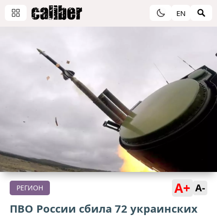
EN
A+
A-
РЕГИОН
ПВО России сбила 72 украинских