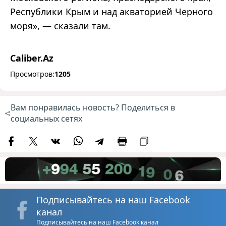
Республики Крым и над акваторией Черного
моря», — сказали там.
Caliber.Az
Просмотров:
1205
Вам понравилась новость? Поделиться в
социальных сетях
Подписывайтесь на наш Facebook
канал
Подписывайтесь на наш Facebook канал