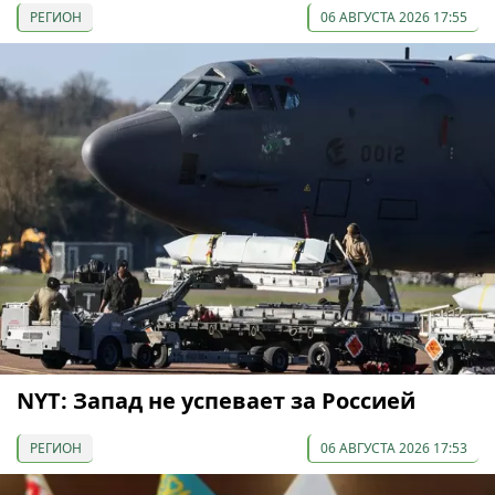
РЕГИОН
06 АВГУСТА 2026 17:55
NYT: Запад не успевает за Россией
РЕГИОН
06 АВГУСТА 2026 17:53