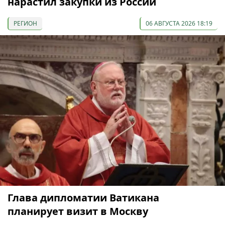
нарастил закупки из России
РЕГИОН
06 АВГУСТА 2026 18:19
Глава дипломатии Ватикана
планирует визит в Москву