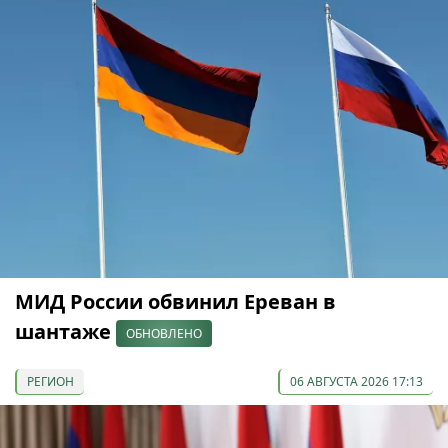
МИД России обвинил Ереван в
шантаже
ОБНОВЛЕНО
РЕГИОН
06 АВГУСТА 2026 17:13