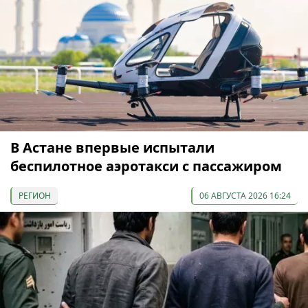
В Астане впервые испытали
беспилотное аэротакси с пассажиром
РЕГИОН
06 АВГУСТА 2026 16:24