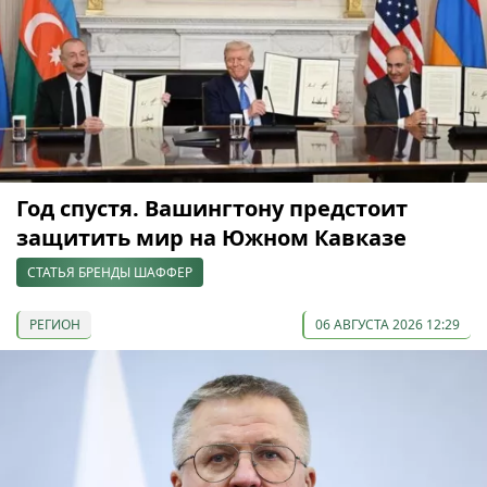
Год спустя. Вашингтону предстоит
защитить мир на Южном Кавказе
СТАТЬЯ БРЕНДЫ ШАФФЕР
РЕГИОН
06 АВГУСТА 2026 12:29