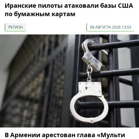
Иранские пилоты атаковали базы США
по бумажным картам
РЕГИОН
06 АВГУСТА 2026 13:53
В Армении арестован глава «Мульти