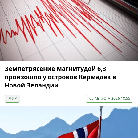
Землетрясение магнитудой 6,3
произошло у островов Кермадек в
Новой Зеландии
МИР
05 АВГУСТА 2026 18:55