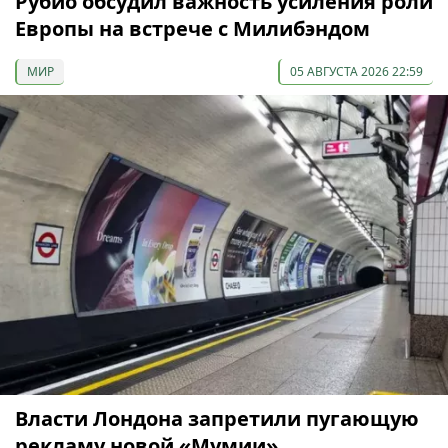
Рубио обсудил важность усиления роли
Европы на встрече с Милибэндом
МИР
05 АВГУСТА 2026 22:59
Власти Лондона запретили пугающую
рекламу новой «Мумии»