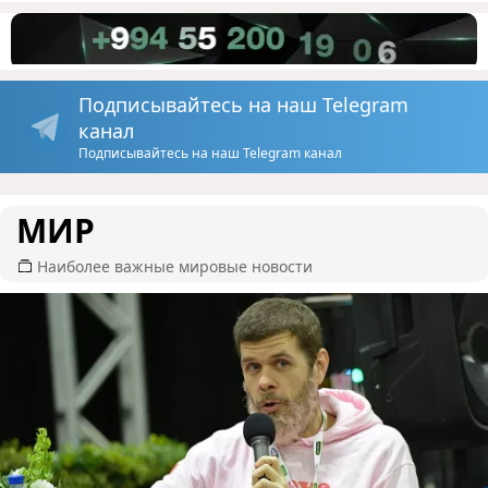
Подписывайтесь на наш Telegram
канал
Подписывайтесь на наш Telegram канал
МИР
Наиболее важные мировые новости