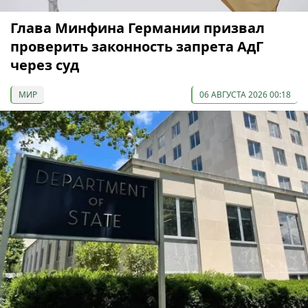
Глава Минфина Германии призвал
проверить законность запрета АдГ
через суд
МИР
06 АВГУСТА 2026 00:18