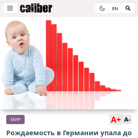
EN
A+
A-
МИР
Рождаемость в Германии упала до