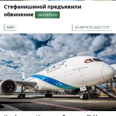
Стефанишиной предъявили
обвинение
ОБНОВЛЕНО
МИР
05 АВГУСТА 2026 17:37