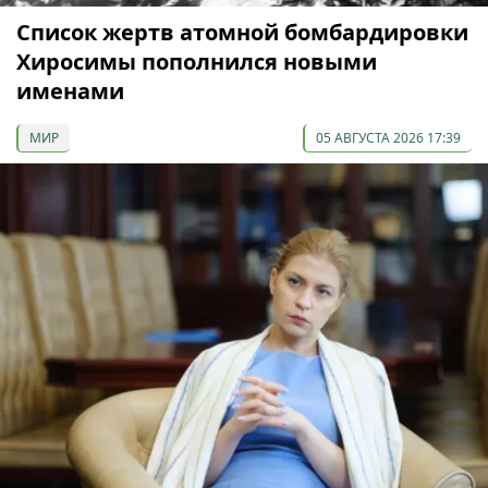
Список жертв атомной бомбардировки
Хиросимы пополнился новыми
именами
МИР
05 АВГУСТА 2026 17:39