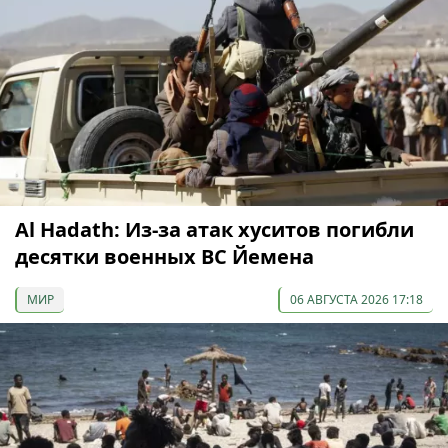
Al Hadath: Из-за атак хуситов погибли
десятки военных ВС Йемена
МИР
06 АВГУСТА 2026 17:18