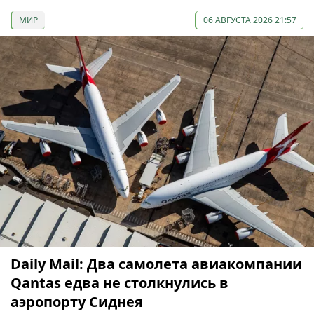
МИР
06 АВГУСТА 2026 21:57
Daily Mail: Два самолета авиакомпании
Qantas едва не столкнулись в
аэропорту Сиднея