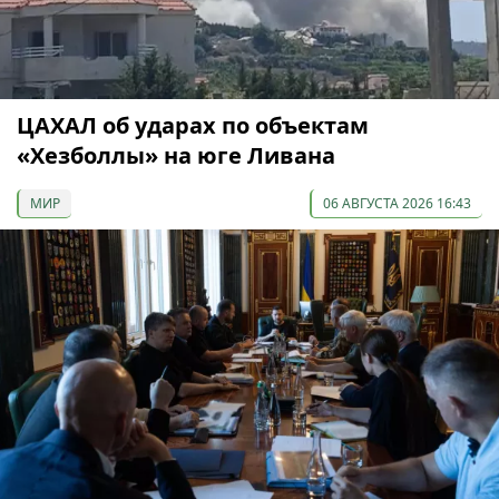
ЦАХАЛ об ударах по объектам
«Хезболлы» на юге Ливана
МИР
06 АВГУСТА 2026 16:43