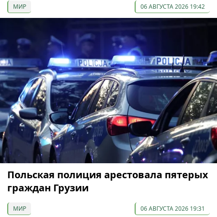
МИР
06 АВГУСТА 2026 19:42
Польская полиция арестовала пятерых
граждан Грузии
МИР
06 АВГУСТА 2026 19:31