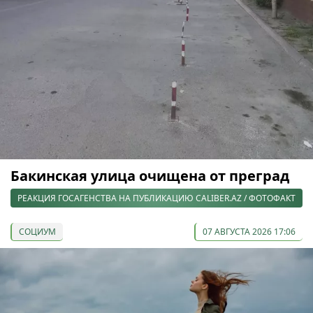
Бакинская улица очищена от преград
РЕАКЦИЯ ГОСАГЕНСТВА НА ПУБЛИКАЦИЮ CALIBER.AZ / ФОТОФАКТ
СОЦИУМ
07 АВГУСТА 2026 17:06