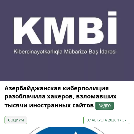
Азербайджанская киберполиция
разоблачила хакеров, взломавших
тысячи иностранных сайтов
ВИДЕО
СОЦИУМ
07 АВГУСТА 2026 17:57