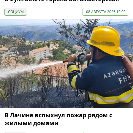
СОЦИУМ
08 АВГУСТА 2026 10:09
В Лачине вспыхнул пожар рядом с
жилыми домами