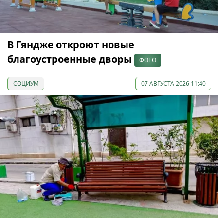
В Гяндже откроют новые
благоустроенные дворы
ФОТО
СОЦИУМ
07 АВГУСТА 2026 11:40