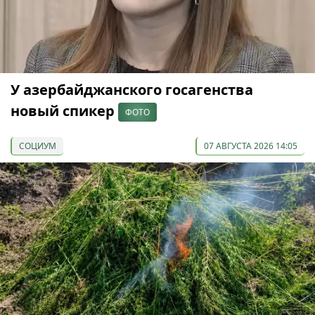
У азербайджанского госагенства
новый спикер
ФОТО
СОЦИУМ
07 АВГУСТА 2026 14:05