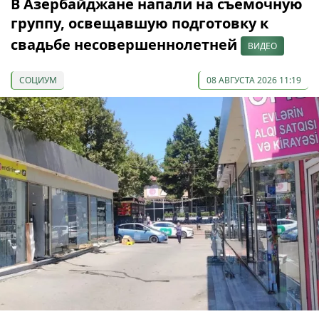
В Азербайджане напали на съемочную
группу, освещавшую подготовку к
свадьбе несовершеннолетней
ВИДЕО
СОЦИУМ
08 АВГУСТА 2026 11:19