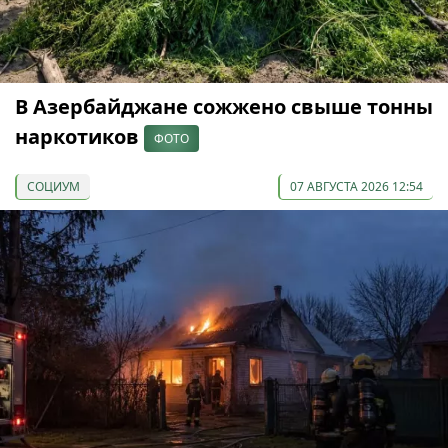
В Азербайджане сожжено свыше тонны
наркотиков
ФОТО
СОЦИУМ
07 АВГУСТА 2026 12:54