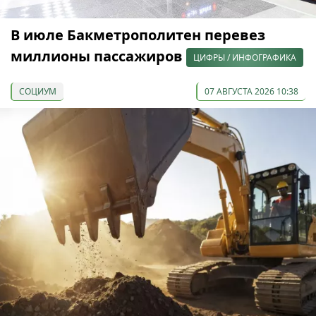
В июле Бакметрополитен перевез
миллионы пассажиров
ЦИФРЫ / ИНФОГРАФИКА
СОЦИУМ
07 АВГУСТА 2026 10:38