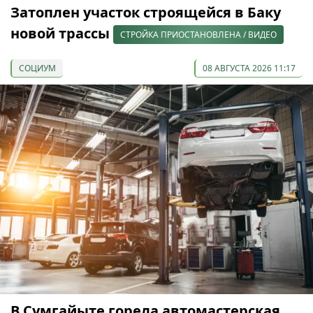
Затоплен участок строящейся в Баку
новой трассы
СТРОЙКА ПРИОСТАНОВЛЕНА / ВИДЕО
СОЦИУМ
08 АВГУСТА 2026 11:17
В Сумгайыте горела автомастерская