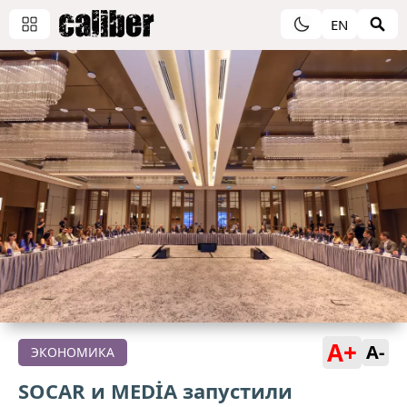
EN
A+
A-
ЭКОНОМИКА
SOCAR и MEDİA запустили