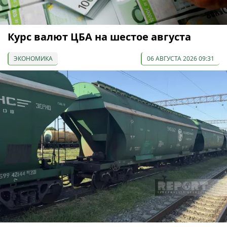
Курс валют ЦБА на шестое августа
ЭКОНОМИКА
06 АВГУСТА 2026 09:31