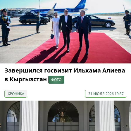
Завершился госвизит Ильхама Алиева
в Кыргызстан
ФОТО
ХРОНИКА
31 ИЮЛЯ 2026 19:37