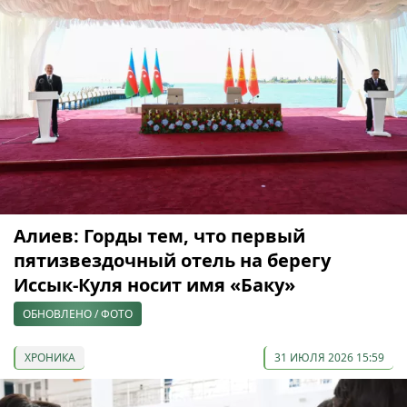
Алиев: Горды тем, что первый
пятизвездочный отель на берегу
Иссык-Куля носит имя «Баку»
ОБНОВЛЕНО / ФОТО
ХРОНИКА
31 ИЮЛЯ 2026 15:59