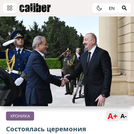
EN
A+
A-
ХРОНИКА
Состоялась церемония