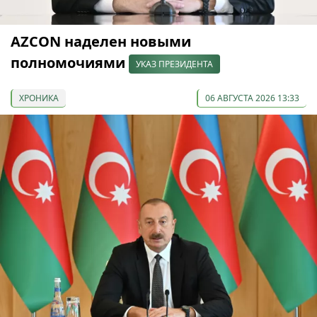
AZCON наделен новыми
полномочиями
УКАЗ ПРЕЗИДЕНТА
ХРОНИКА
06 АВГУСТА 2026 13:33