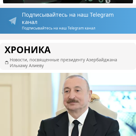
Подписывайтесь на наш Telegram
канал
Подписывайтесь на наш Telegram канал
ХРОНИКА
Новости, посвященные президенту Азербайджана
Ильхаму Алиеву