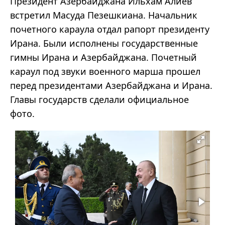
Президент Азербайджана Ильхам Алиев
встретил Масуда Пезешкиана. Начальник
почетного караула отдал рапорт президенту
Ирана. Были исполнены государственные
гимны Ирана и Азербайджана. Почетный
караул под звуки военного марша прошел
перед президентами Азербайджана и Ирана.
Главы государств сделали официальное
фото.