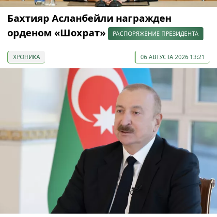
Бахтияр Асланбейли награжден
орденом «Шохрат»
РАСПОРЯЖЕНИЕ ПРЕЗИДЕНТА
ХРОНИКА
06 АВГУСТА 2026 13:21