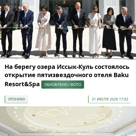
На берегу озера Иссык-Куль состоялось
открытие пятизвездочного отеля Baku
Resort&Spa
ОБНОВЛЕНО / ФОТО
ХРОНИКА
31 ИЮЛЯ 2026 17:02