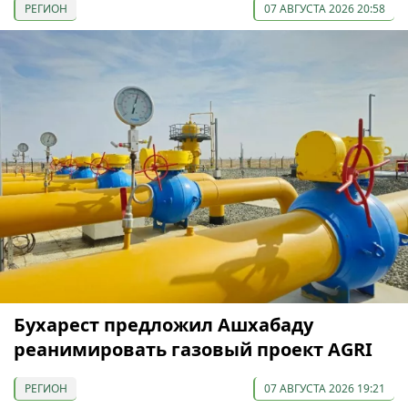
РЕГИОН
07 АВГУСТА 2026 20:58
Бухарест предложил Ашхабаду
реанимировать газовый проект AGRI
РЕГИОН
07 АВГУСТА 2026 19:21