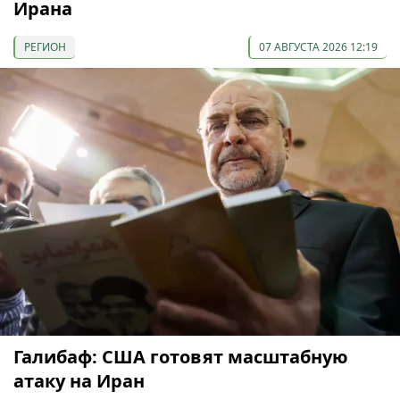
Ирана
РЕГИОН
07 АВГУСТА 2026 12:19
Галибаф: США готовят масштабную
атаку на Иран