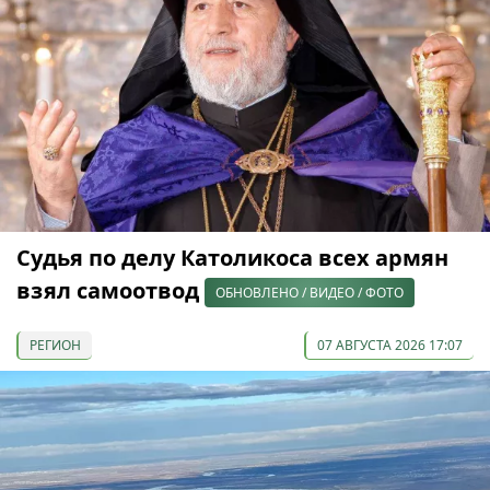
Судья по делу Католикоса всех армян
взял самоотвод
ОБНОВЛЕНО / ВИДЕО / ФОТО
РЕГИОН
07 АВГУСТА 2026 17:07