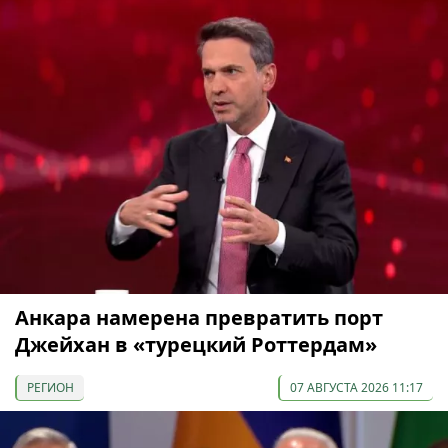
Анкара намерена превратить порт
Джейхан в «турецкий Роттердам»
РЕГИОН
07 АВГУСТА 2026 11:17