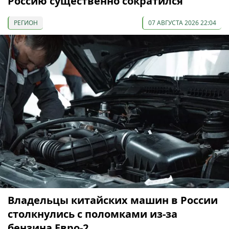
Россию существенно сократился
РЕГИОН
07 АВГУСТА 2026 22:04
Владельцы китайских машин в России
столкнулись с поломками из-за
бензина Евро-2