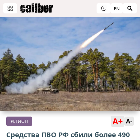
EN
A+
A-
РЕГИОН
Средства ПВО РФ сбили более 490