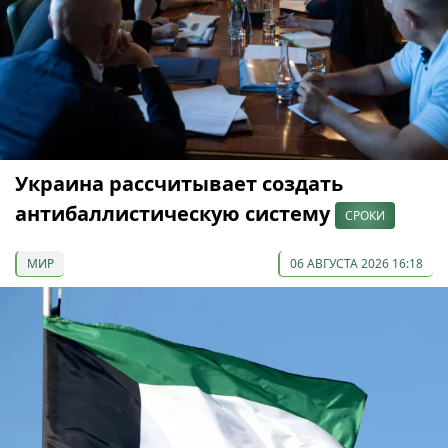
Украина рассчитывает создать
антибаллистическую систему
СРОКИ
МИР
06 АВГУСТА 2026 16:18