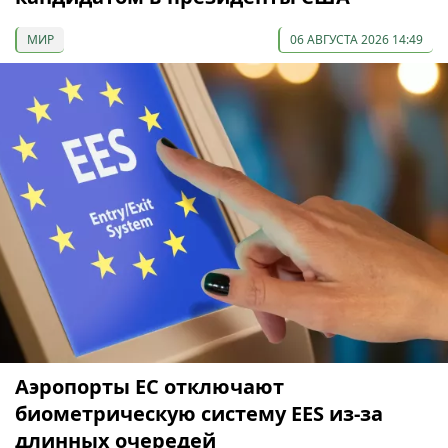
МИР
06 АВГУСТА 2026 14:49
Аэропорты ЕС отключают
биометрическую систему EES из-за
длинных очередей