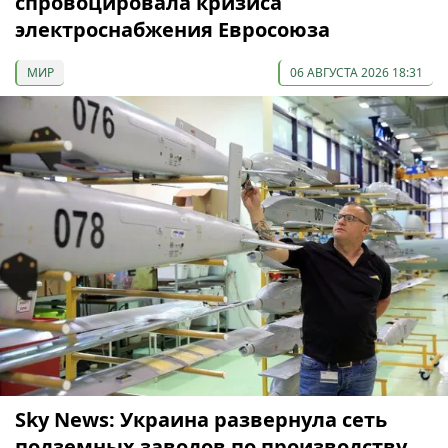
спровоцировала кризиса
электроснабжения Евросоюза
МИР
06 АВГУСТА 2026 18:31
Sky News: Украина развернула сеть
подземных заводов по производству