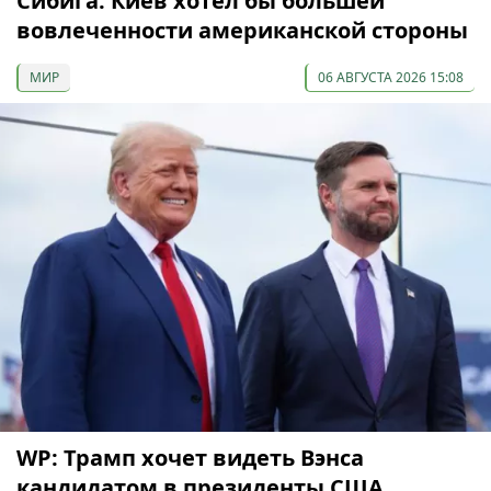
Сибига: Киев хотел бы большей
вовлеченности американской стороны
МИР
06 АВГУСТА 2026 15:08
WP: Трамп хочет видеть Вэнса
кандидатом в президенты США