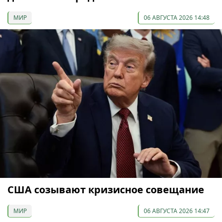
МИР
06 АВГУСТА 2026 14:48
США созывают кризисное совещание
МИР
06 АВГУСТА 2026 14:47