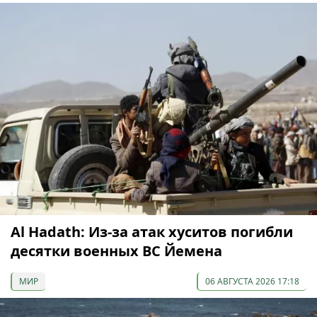
Al Hadath: Из-за атак хуситов погибли
десятки военных ВС Йемена
МИР
06 АВГУСТА 2026 17:18