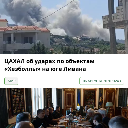
ЦАХАЛ об ударах по объектам
«Хезболлы» на юге Ливана
МИР
06 АВГУСТА 2026 16:43