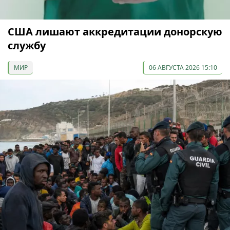
США лишают аккредитации донорскую
службу
МИР
06 АВГУСТА 2026 15:10