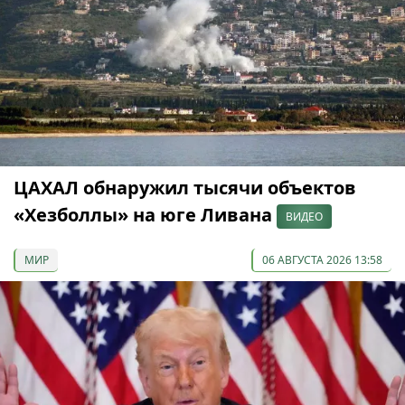
ЦАХАЛ обнаружил тысячи объектов
«Хезболлы» на юге Ливана
ВИДЕО
МИР
06 АВГУСТА 2026 13:58