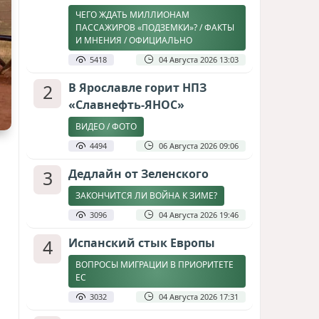
ЧЕГО ЖДАТЬ МИЛЛИОНАМ
ПАССАЖИРОВ «ПОДЗЕМКИ»? / ФАКТЫ
И МНЕНИЯ / ОФИЦИАЛЬНО
5418
04 Августа 2026 13:03
2
В Ярославле горит НПЗ
«Славнефть-ЯНОС»
ВИДЕО / ФОТО
4494
06 Августа 2026 09:06
3
Дедлайн от Зеленского
ЗАКОНЧИТСЯ ЛИ ВОЙНА К ЗИМЕ?
3096
04 Августа 2026 19:46
4
Испанский стык Европы
ВОПРОСЫ МИГРАЦИИ В ПРИОРИТЕТЕ
ЕС
3032
04 Августа 2026 17:31