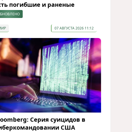
сть погибшие и раненые
БНОВЛЕНО
МИР
07 АВГУСТА 2026 11:12
loomberg: Серия суицидов в
иберкомандовании США