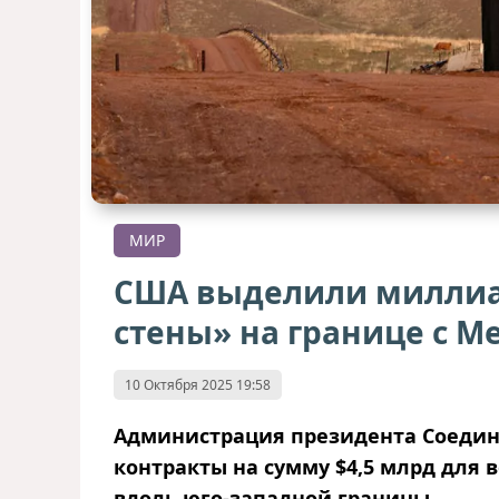
МИР
США выделили миллиа
стены» на границе с М
10 Октября 2025 19:58
Администрация президента Соедин
контракты на сумму $4,5 млрд для 
вдоль юго-западной границы.