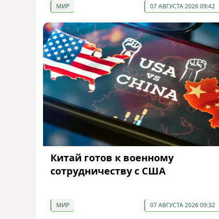
МИР
07 АВГУСТА 2026 09:42
Китай готов к военному
сотрудничеству с США
МИР
07 АВГУСТА 2026 09:32