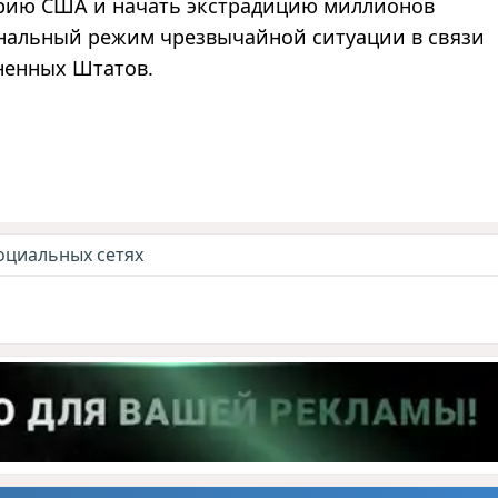
орию США и начать экстрадицию миллионов
нальный режим чрезвычайной ситуации в связи
ненных Штатов.
оциальных сетях