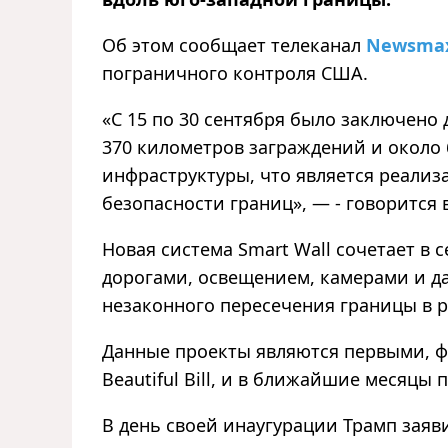
Об этом сообщает телеканал
Newsma
пограничного контроля США.
«С 15 по 30 сентября было заключено 
370 километров заграждений и около
инфраструктуры, что является реали
безопасности границ», — - говорится 
Новая система Smart Wall сочетает в
дорогами, освещением, камерами и д
незаконного пересечения границы в 
Данные проекты являются первыми, ф
Beautiful Bill, и в ближайшие месяцы
В день своей инаугурации Трамп зая