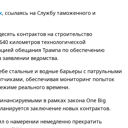
x
, ссылаясь на Службу таможенного и
десять контрактов на строительство
 640 километров технологической
зацией обещания Трампа по обеспечению
в заявлении ведомства.
 себе стальные и водные барьеры с патрульными
атчиками, обеспечивая мониторинг попыток
режиме реального времени.
инансируемыми в рамках закона One Big
 планируется заключение новых контрактов.
вил о намерении немедленно прекратить