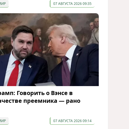
МИР
07 АВГУСТА 2026 09:35
рамп: Говорить о Вэнсе в
ачестве преемника — рано
МИР
07 АВГУСТА 2026 09:14