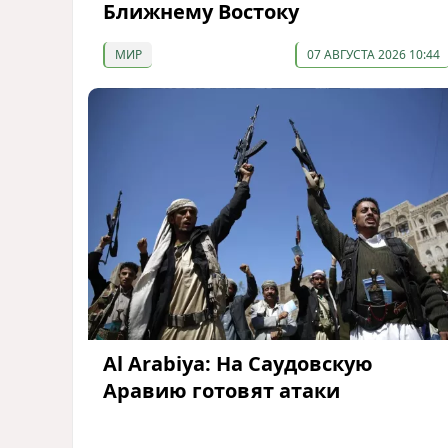
Ближнему Востоку
МИР
07 АВГУСТА 2026 10:44
Al Arabiya: На Саудовскую
Аравию готовят атаки