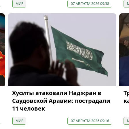
МИР
07 АВГУСТА 2026 09:38
Хуситы атаковали Наджран в
Т
Саудовской Аравии: пострадали
к
11 человек
МИР
07 АВГУСТА 2026 09:16