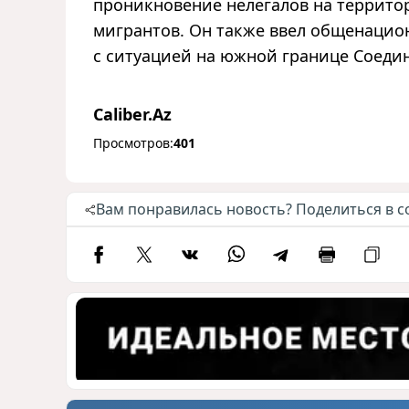
проникновение нелегалов на террит
мигрантов. Он также ввел общенацио
с ситуацией на южной границе Соеди
Caliber.Az
Просмотров:
401
Вам понравилась новость? Поделиться в с