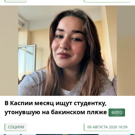
В Каспии месяц ищут студентку,
утонувшую на бакинском пляже
ФОТО
СОЦИУМ
06 АВГУСТА 2026 16:59