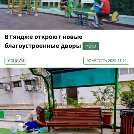
В Гяндже откроют новые
благоустроенные дворы
ФОТО
СОЦИУМ
07 АВГУСТА 2026 11:40