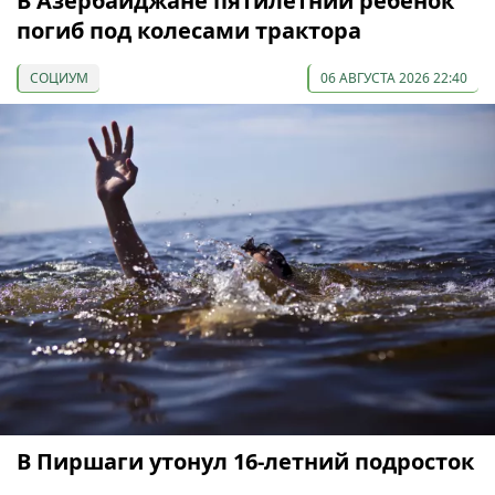
В Азербайджане пятилетний ребенок
погиб под колесами трактора
СОЦИУМ
06 АВГУСТА 2026 22:40
В Пиршаги утонул 16-летний подросток