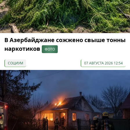
В Азербайджане сожжено свыше тонны
наркотиков
ФОТО
СОЦИУМ
07 АВГУСТА 2026 12:54