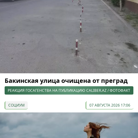
Бакинская улица очищена от преград
РЕАКЦИЯ ГОСАГЕНСТВА НА ПУБЛИКАЦИЮ CALIBER.AZ / ФОТОФАКТ
СОЦИУМ
07 АВГУСТА 2026 17:06