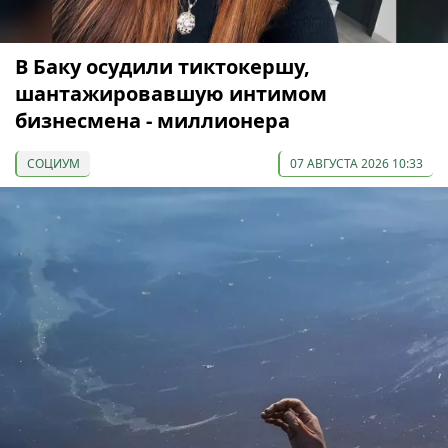
В Баку осудили тиктокершу,
шантажировавшую интимом
бизнесмена - миллионера
СОЦИУМ
07 АВГУСТА 2026 10:33