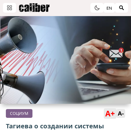
EN
A+
A-
СОЦИУМ
Тагиева о создании системы