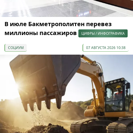
В июле Бакметрополитен перевез
миллионы пассажиров
ЦИФРЫ / ИНФОГРАФИКА
СОЦИУМ
07 АВГУСТА 2026 10:38