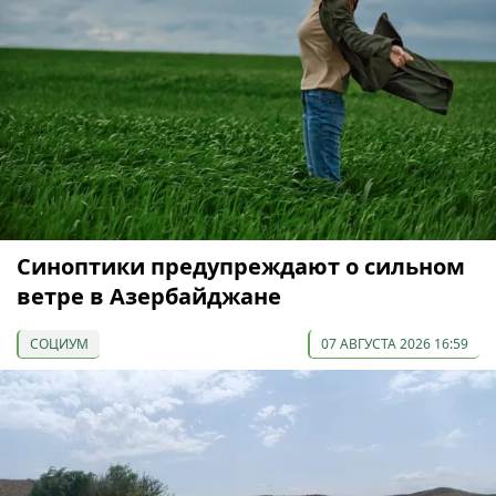
Синоптики предупреждают о сильном
ветре в Азербайджане
СОЦИУМ
07 АВГУСТА 2026 16:59