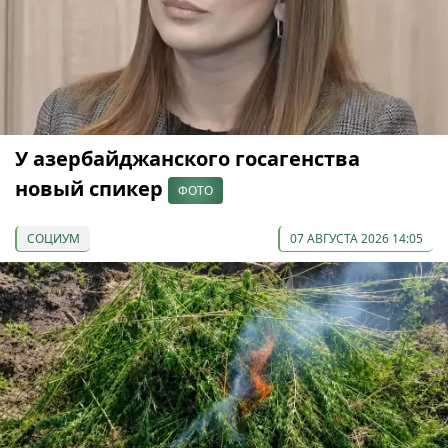
У азербайджанского госагенства
новый спикер
ФОТО
СОЦИУМ
07 АВГУСТА 2026 14:05