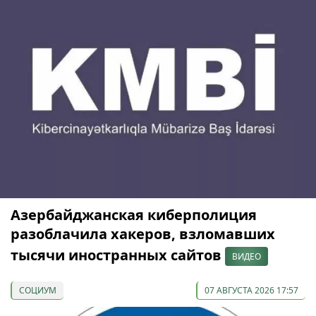
Азербайджанская киберполиция
разоблачила хакеров, взломавших
тысячи иностранных сайтов
ВИДЕО
СОЦИУМ
07 АВГУСТА 2026 17:57