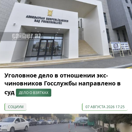
Уголовное дело в отношении экс-
чиновников Госслужбы направлено в
суд
ДЕЛО О ВЗЯТКАХ
СОЦИУМ
07 АВГУСТА 2026 17:25