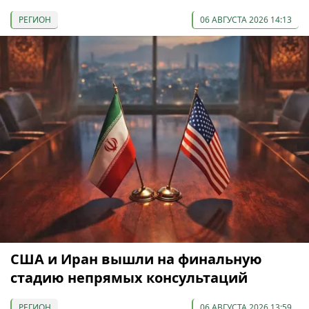
РЕГИОН
06 АВГУСТА 2026 14:13
США и Иран вышли на финальную
стадию непрямых консультаций
РЕГИОН
06 АВГУСТА 2026 13:59