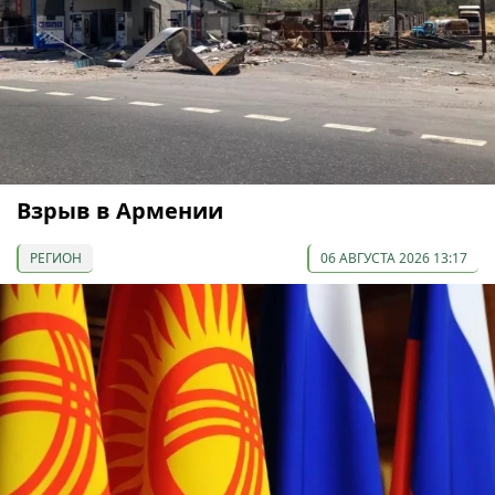
Взрыв в Армении
РЕГИОН
06 АВГУСТА 2026 13:17