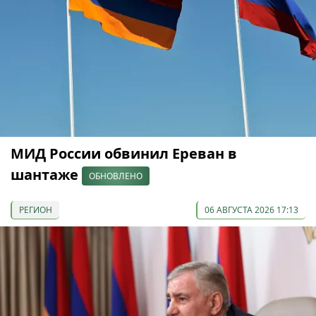
МИД России обвинил Ереван в
шантаже
ОБНОВЛЕНО
РЕГИОН
06 АВГУСТА 2026 17:13