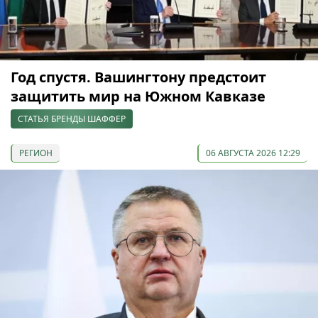
Год спустя. Вашингтону предстоит
защитить мир на Южном Кавказе
СТАТЬЯ БРЕНДЫ ШАФФЕР
РЕГИОН
06 АВГУСТА 2026 12:29