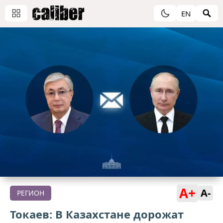
EN
A+
A-
РЕГИОН
Токаев: В Казахстане дорожат