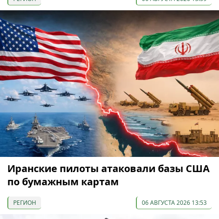
Иранские пилоты атаковали базы США
по бумажным картам
РЕГИОН
06 АВГУСТА 2026 13:53