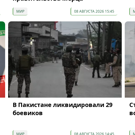
МИР
08 АВГУСТА 2026 15:45
В Пакистане ликвидировали 29
С
боевиков
в
МИР
08 АВГУСТА 2026 14:45