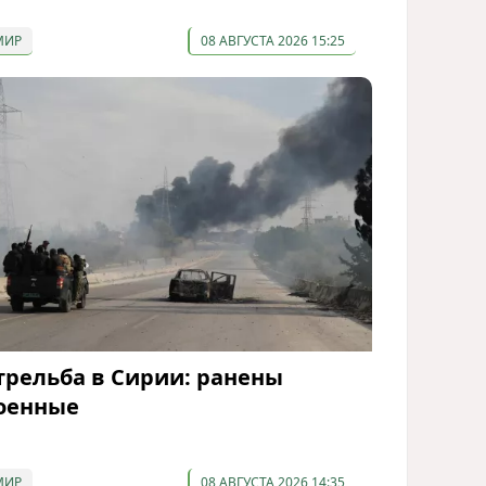
МИР
08 АВГУСТА 2026 15:25
трельба в Сирии: ранены
оенные
МИР
08 АВГУСТА 2026 14:35