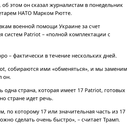
, об этом он сказал журналистам в понедельник
ретарем НАТО Марком Рютте.
авкам военной помощи Украине за счет
я систем Patriot – «полной комплектации с
оро – фактически в течение нескольких дней.
iot, собираются ими «обменяться», и мы заменим
ил он.
 одна страна, которая имеет 17 Patriot, готовых
нно стране идет речь.
м, по которому 17 или значительная часть из 17
можно сделать очень быстро», – считает Трамп.