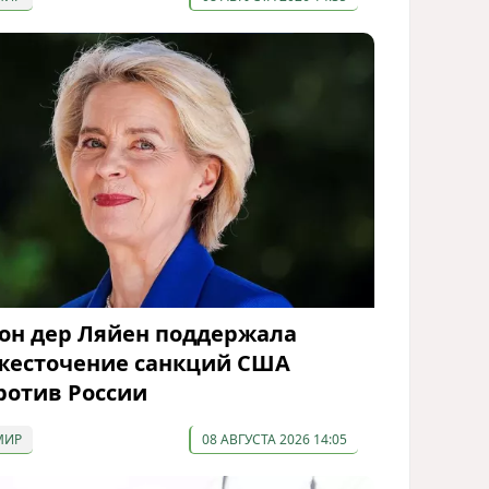
он дер Ляйен поддержала
жесточение санкций США
ротив России
МИР
08 АВГУСТА 2026 14:05