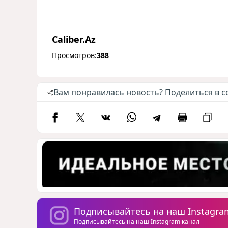
Caliber.Az
Просмотров:
388
Вам понравилась новость? Поделиться в с
Подписывайтесь на наш Instagra
Подписывайтесь на наш Instagram канал