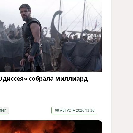
Одиссея» собрала миллиард
МИР
08 АВГУСТА 2026 13:30