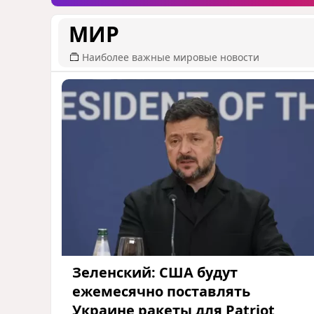
МИР
Наиболее важные мировые новости
Зеленский: США будут
ежемесячно поставлять
Украине ракеты для Patriot