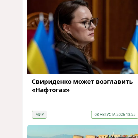
Свириденко может возглавить
«Нафтогаз»
МИР
08 АВГУСТА 2026 13:55