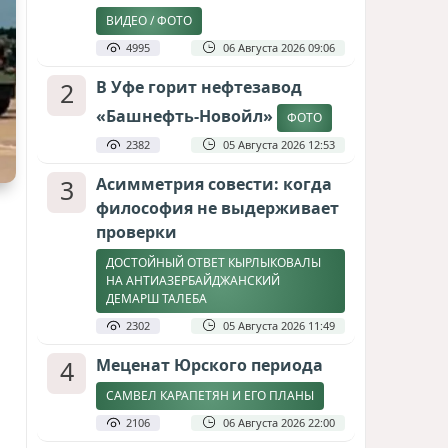
ВИДЕО / ФОТО
4995
06 Августа 2026 09:06
2
В Уфе горит нефтезавод
«Башнефть-Новойл»
ФОТО
2382
05 Августа 2026 12:53
3
Асимметрия совести: когда
философия не выдерживает
проверки
ДОСТОЙНЫЙ ОТВЕТ КЫРЛЫКОВАЛЫ
НА АНТИАЗЕРБАЙДЖАНСКИЙ
ДЕМАРШ ТАЛЕБА
2302
05 Августа 2026 11:49
4
Меценат Юрского периода
САМВЕЛ КАРАПЕТЯН И ЕГО ПЛАНЫ
2106
06 Августа 2026 22:00