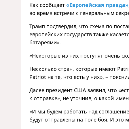
Как сообщает
«Европейская правда»
во время встречи с генеральным сек
Трамп подтвердил, что схема по пост
европейских государств также касаетс
батареями».
«Некоторые из них поступят очень ск
Несколько стран, которые имеют Patr
Patriot на те, что есть у них», – поясн
Далее президент США заявил, что «есть
к отправке», не уточнив, о какой име
«И мы будем работать над соглашение
будут отправлены на поле боя. И это 