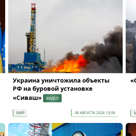
Украина уничтожила объекты
«
РФ на буровой установке
«Сиваш»
ВИДЕО
МИР
08 АВГУСТА 2026 13:39