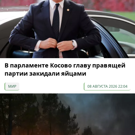
В парламенте Косово главу правящей
партии закидали яйцами
МИР
08 АВГУСТА 2026 22:04