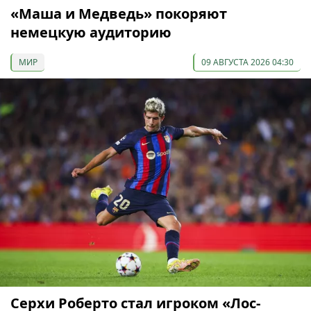
«Маша и Медведь» покоряют
немецкую аудиторию
МИР
09 АВГУСТА 2026 04:30
Серхи Роберто стал игроком «Лос-