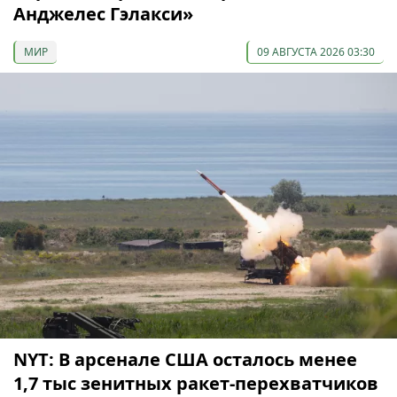
Анджелес Гэлакси»
МИР
09 АВГУСТА 2026 03:30
NYT: В арсенале США осталось менее
1,7 тыс зенитных ракет-перехватчиков