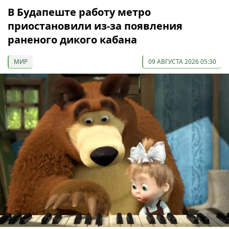
В Будапеште работу метро
приостановили из-за появления
раненого дикого кабана
МИР
09 АВГУСТА 2026 05:30