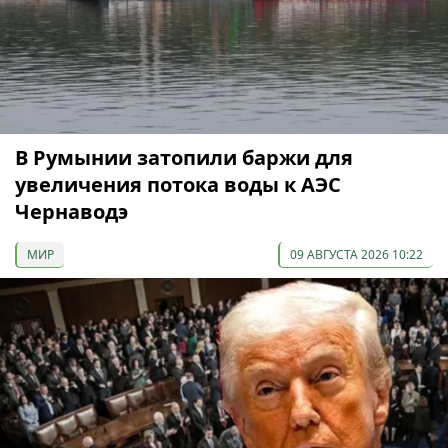
В Румынии затопили баржи для
увеличения потока воды к АЭС
Чернаводэ
МИР
09 АВГУСТА 2026 10:22