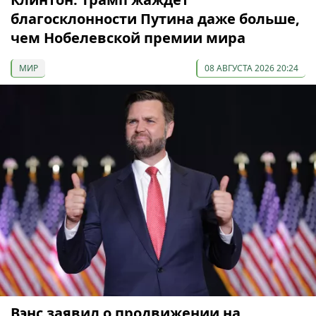
благосклонности Путина даже больше,
чем Нобелевской премии мира
МИР
08 АВГУСТА 2026 20:24
Вэнс заявил о продвижении на