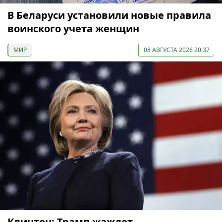
В Беларуси установили новые правила
воинского учета женщин
МИР
08 АВГУСТА 2026 20:37
Клинтон: Трамп жаждет