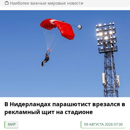
Наиболее важные мировые новости
В Нидерландах парашютист врезался в
рекламный щит на стадионе
МИР
09 АВГУСТА 2026 07:30