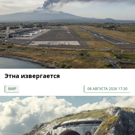
Этна извергается
МИР
08 АВГУСТА 2026 17:30