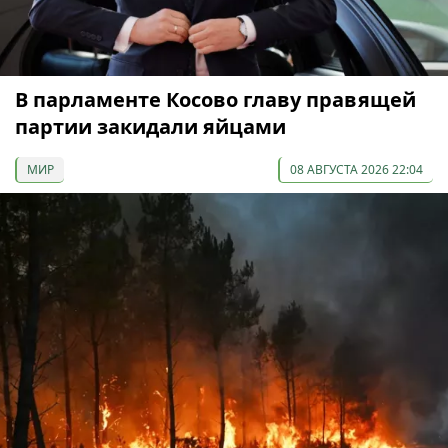
В парламенте Косово главу правящей
партии закидали яйцами
МИР
08 АВГУСТА 2026 22:04