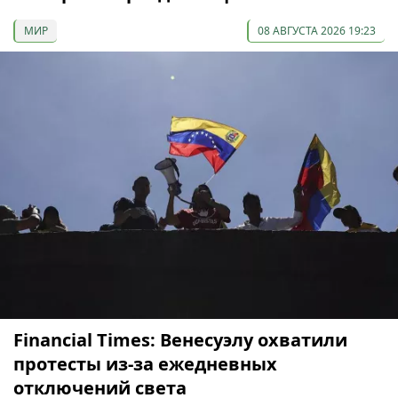
МИР
08 АВГУСТА 2026 19:23
Financial Times: Венесуэлу охватили
протесты из-за ежедневных
отключений света