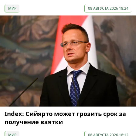
МИР
08 АВГУСТА 2026 18:24
Index: Сийярто может грозить срок за
получение взятки
МИР
08 АВГУСТА 2026 18:12