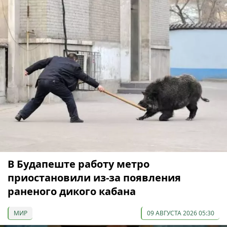
В Будапеште работу метро
приостановили из-за появления
раненого дикого кабана
МИР
09 АВГУСТА 2026 05:30