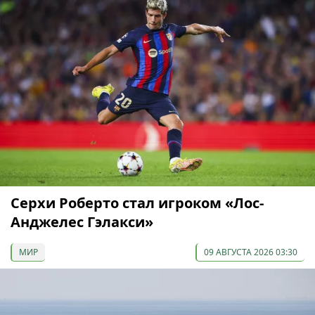
Серхи Роберто стал игроком «Лос-
Анджелес Гэлакси»
МИР
09 АВГУСТА 2026 03:30