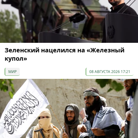
Зеленский нацелился на «Железный
купол»
МИР
08 АВГУСТА 2026 17:21