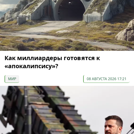
Как миллиардеры готовятся к
«апокалипсису»?
МИР
08 АВГУСТА 2026 17:21