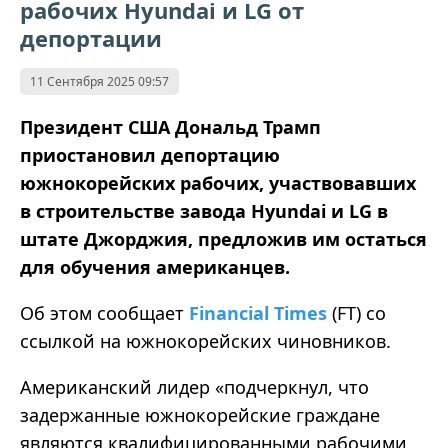
рабочих Hyundai и LG от
депортации
11 Сентября 2025 09:57
Президент США Дональд Трамп
приостановил депортацию
южнокорейских рабочих, участвовавших
в строительстве завода Hyundai и LG в
штате Джорджия, предложив им остаться
для обучения американцев.
Об этом сообщает
Financial Times
(FT) со
ссылкой на южнокорейских чиновников.
Американский лидер «подчеркнул, что
задержанные южнокорейские граждане
являются квалифицированными рабочими,