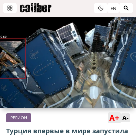
EN
A+
A-
РЕГИОН
Турция впервые в мире запустила