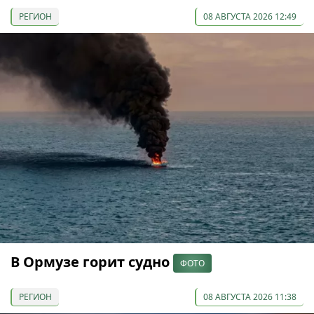
РЕГИОН
08 АВГУСТА 2026 12:49
В Ормузе горит судно
ФОТО
РЕГИОН
08 АВГУСТА 2026 11:38