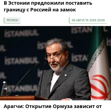
В Эстонии предложили поставить
границу с Россией на замок
РЕГИОН
08 АВГУСТА 2026 20:00
Арагчи: Открытие Ормуза зависит от