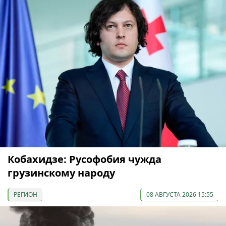
Кобахидзе: Русофобия чужда
грузинскому народу
РЕГИОН
08 АВГУСТА 2026 15:55