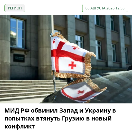
РЕГИОН
08 АВГУСТА 2026 12:58
МИД РФ обвинил Запад и Украину в
попытках втянуть Грузию в новый
конфликт