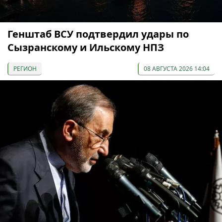
Генштаб ВСУ подтвердил удары по
Сызранскому и Ильскому НПЗ
РЕГИОН
08 АВГУСТА 2026 14:04