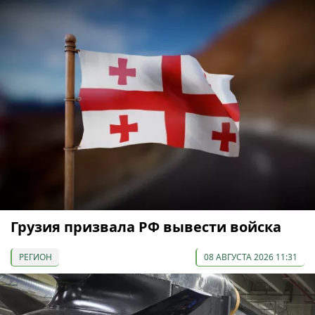
Грузия призвала РФ вывести войска
РЕГИОН
08 АВГУСТА 2026 11:31