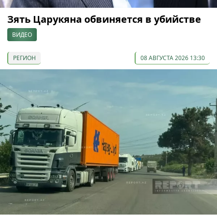
Зять Царукяна обвиняется в убийстве
ВИДЕО
РЕГИОН
08 АВГУСТА 2026 13:30