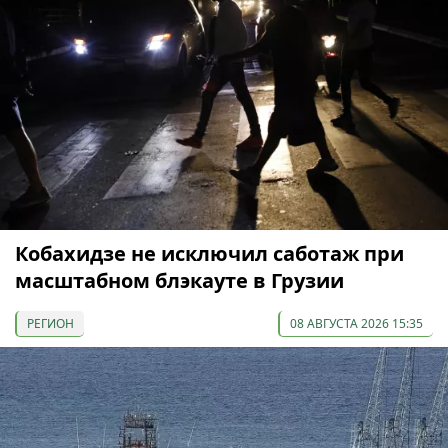
Кобахидзе не исключил саботаж при
масштабном блэкауте в Грузии
РЕГИОН
08 АВГУСТА 2026 15:35