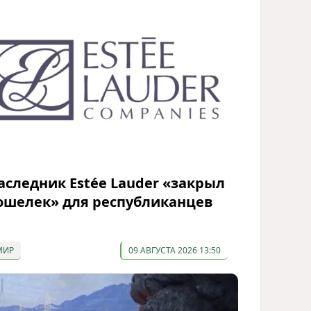
аследник Estée Lauder «закрыл
ошелек» для республиканцев
МИР
09 АВГУСТА 2026 13:50