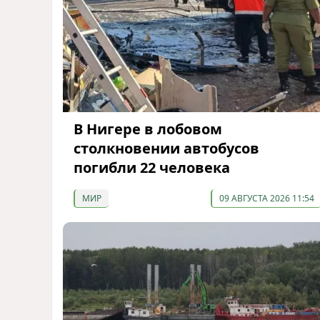
В Нигере в лобовом
столкновении автобусов
погибли 22 человека
МИР
09 АВГУСТА 2026 11:54