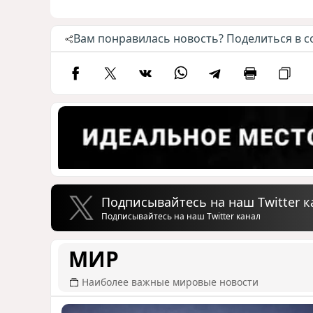
Вам понравилась новость? Поделиться в с
Подписывайтесь на наш Twitter к
Подписывайтесь на наш Twitter канал
МИР
Наиболее важные мировые новости