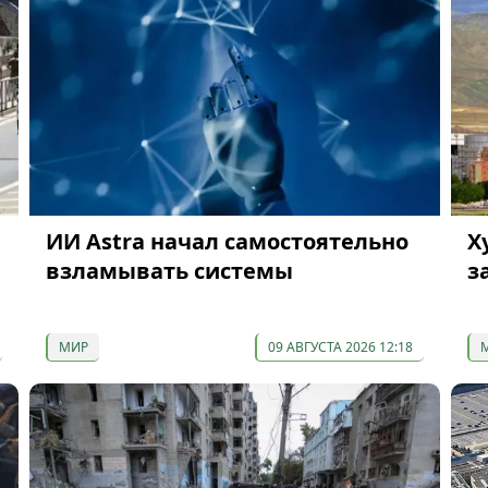
ИИ Astra начал самостоятельно
Х
взламывать системы
з
МИР
09 АВГУСТА 2026 12:18