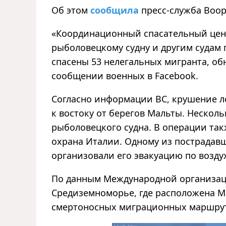
Об этом
сообщила
пресс-служба Воо
«Координационный спасательный цен
рыболовецкому судну и другим судам 
спасены 53 нелегальных мигранта, об
сообщении военных в Facebook.
Согласно информации ВС, крушение л
к востоку от берегов Мальты. Нескол
рыболовецкого судна. В операции так
охрана Италии. Одному из пострадав
организовали его эвакуацию по возду
По данным Международной организац
Средиземноморье, где расположена Ма
смертоносных миграционных маршрут