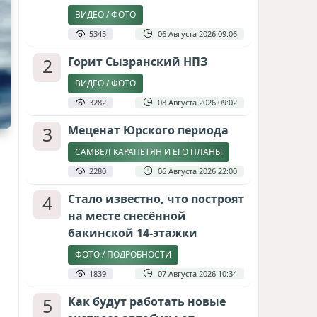
ВИДЕО / ФОТО
5345
06 Августа 2026 09:06
2
Горит Сызранский НПЗ
ВИДЕО / ФОТО
3282
08 Августа 2026 09:02
3
Меценат Юрского периода
САМВЕЛ КАРАПЕТЯН И ЕГО ПЛАНЫ
2280
06 Августа 2026 22:00
4
Стало известно, что построят
на месте снесённой
бакинской 14-этажки
ФОТО / ПОДРОБНОСТИ
1839
07 Августа 2026 10:34
5
Как будут работать новые