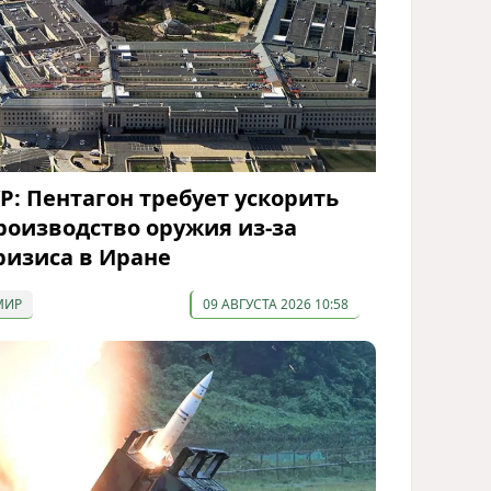
P: Пентагон требует ускорить
роизводство оружия из-за
ризиса в Иране
МИР
09 АВГУСТА 2026 10:58