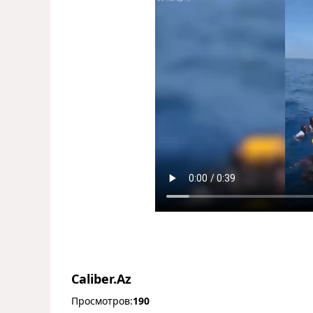
Caliber.Az
Просмотров:
190