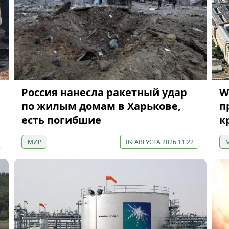
Россия нанесла ракетный удар
W
по жилым домам в Харькове,
п
есть погибшие
к
МИР
09 АВГУСТА 2026 11:22