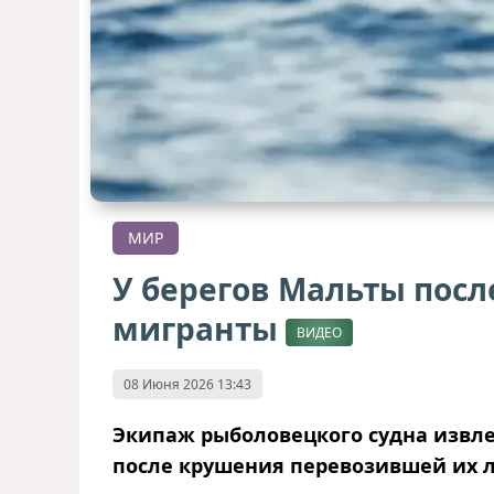
МИР
У берегов Мальты пос
мигранты
ВИДЕО
08 Июня 2026 13:43
Экипаж рыболовецкого судна извле
после крушения перевозившей их л