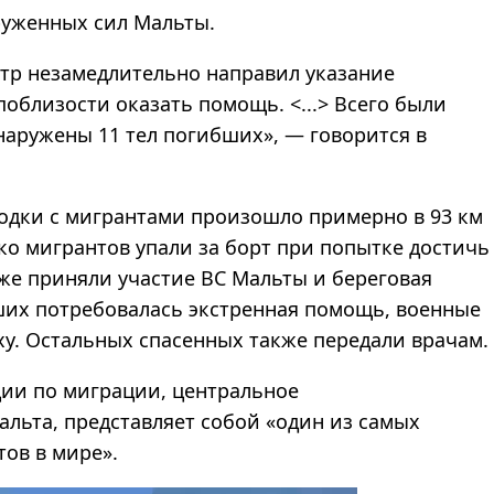
руженных сил Мальты.
тр незамедлительно направил указание
поблизости оказать помощь. <...> Всего были
наружены 11 тел погибших», — говорится в
одки с мигрантами произошло примерно в 93 км
ько мигрантов упали за борт при попытке достичь
же приняли участие ВС Мальты и береговая
ших потребовалась экстренная помощь, военные
ху. Остальных спасенных также передали врачам.
ии по миграции, центральное
льта, представляет собой «один из самых
ов в мире».