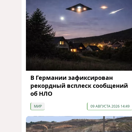
В Германии зафиксирован
рекордный всплеск сообщений
об НЛО
МИР
09 АВГУСТА 2026 14:49