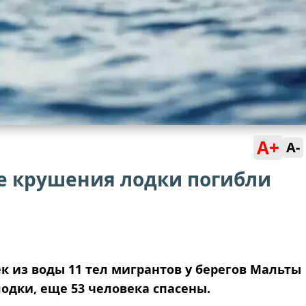
A+
A-
ле крушения лодки погибли
к из воды 11 тел мигрантов у берегов Мальты
одки, еще 53 человека спасены.