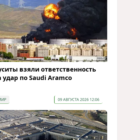
уситы взяли ответственность
а удар по Saudi Aramco
МИР
09 АВГУСТА 2026 12:06