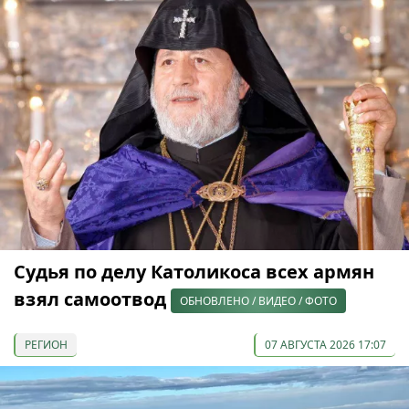
Судья по делу Католикоса всех армян
взял самоотвод
ОБНОВЛЕНО / ВИДЕО / ФОТО
РЕГИОН
07 АВГУСТА 2026 17:07