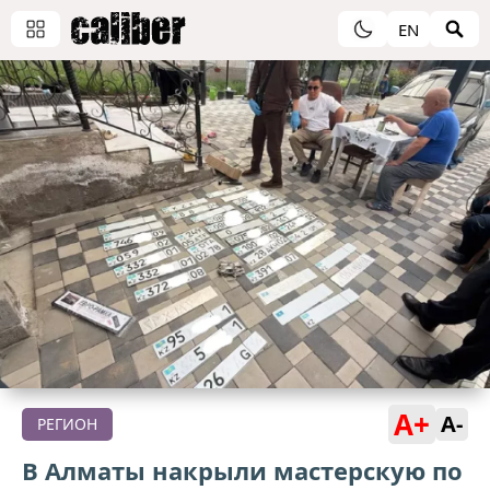
EN
A+
A-
РЕГИОН
В Алматы накрыли мастерскую по