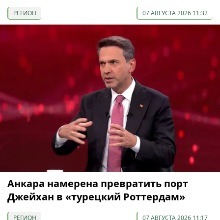
РЕГИОН
07 АВГУСТА 2026 11:32
Анкара намерена превратить порт
Джейхан в «турецкий Роттердам»
РЕГИОН
07 АВГУСТА 2026 11:17