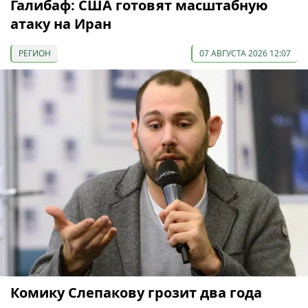
Галибаф: США готовят масштабную
атаку на Иран
РЕГИОН
07 АВГУСТА 2026 12:07
Комику Слепакову грозит два года