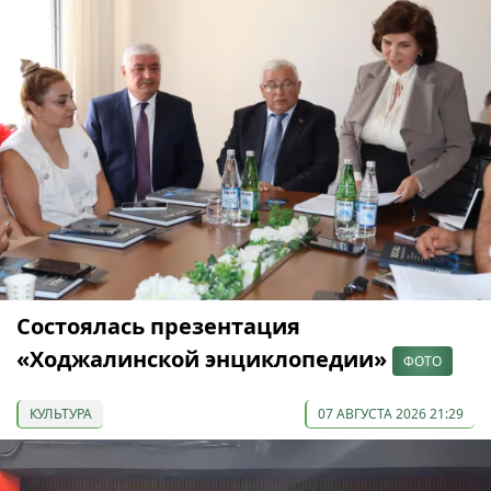
Состоялась презентация
«Ходжалинской энциклопедии»
ФОТО
КУЛЬТУРА
07 АВГУСТА 2026 21:29