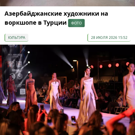
Азербайджанские художники на
воркшопе в Турции
ФОТО
КУЛЬТУРА
28 ИЮЛЯ 2026 15:52