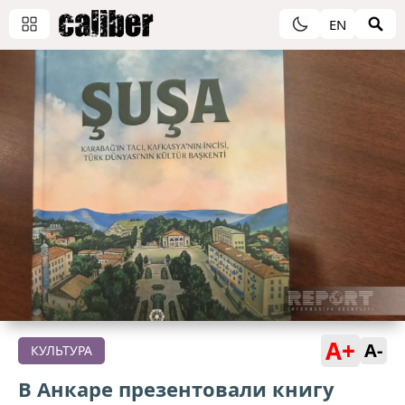
EN
A+
A-
КУЛЬТУРА
В Анкаре презентовали книгу