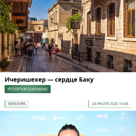
Ичеришехер — сердце Баку
РЕПОРТАЖ EURONEWS
КУЛЬТУРА
24 ИЮЛЯ 2026 10:04