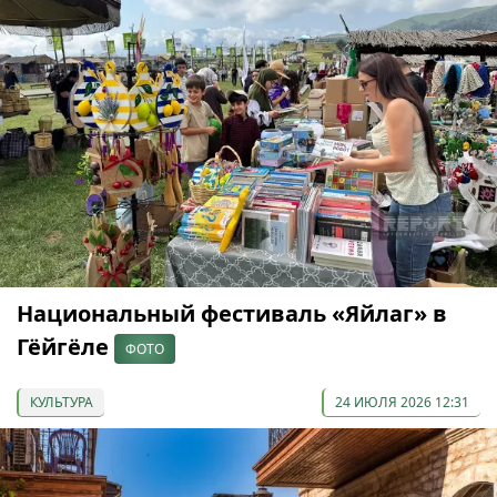
Национальный фестиваль «Яйлаг» в
Гёйгёле
ФОТО
КУЛЬТУРА
24 ИЮЛЯ 2026 12:31