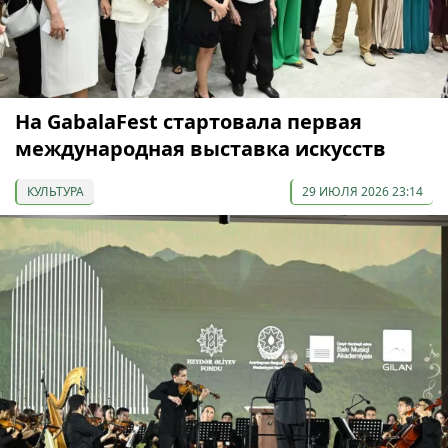
На GabalaFest стартовала первая
международная выставка искусств
КУЛЬТУРА
29 ИЮЛЯ 2026 23:14