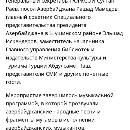
генеральный секретарь ТЮРКСОЙ Султан
Раев, посол Азербайджана Рашад Мамедов,
главный советник Специального
представительства президента
Азербайджана в Шушинском районе Эльшад
Искендеров, заместитель начальника
Главного управления библиотек и
издательств Министерства культуры и
туризма Турции Абдулсамет Таш,
представители СМИ и другие почетные
гости.
Мероприятие завершилось музыкальной
программой, в которой прозвучали
азербайджанские народные песни и
фрагменты мугамов в исполнении
азербайджанских музыкантов.