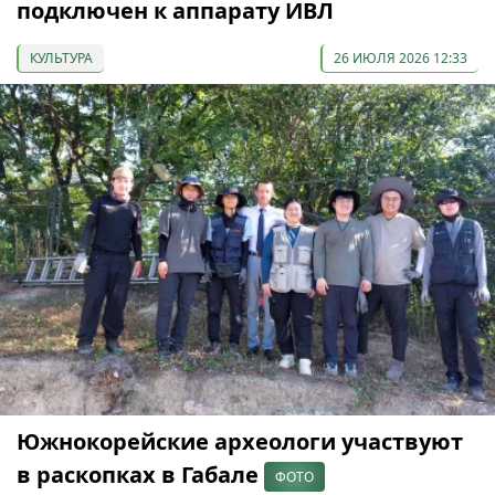
подключен к аппарату ИВЛ
КУЛЬТУРА
26 ИЮЛЯ 2026 12:33
Южнокорейские археологи участвуют
в раскопках в Габале
ФОТО