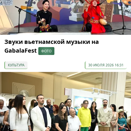
Звуки вьетнамской музыки на
GabalaFest
ФОТО
КУЛЬТУРА
30 ИЮЛЯ 2026 16:31