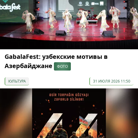
GabalaFest: узбекские мотивы в
Азербайджане
ФОТО
КУЛЬТУРА
31 ИЮЛЯ 2026 11:50