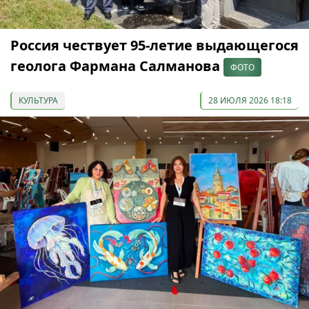
Россия чествует 95-летие выдающегося
геолога Фармана Салманова
ФОТО
КУЛЬТУРА
28 ИЮЛЯ 2026 18:18