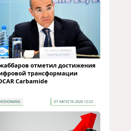
жаббаров отметил достижения
ифровой трансформации
OCAR Carbamide
ЭКОНОМИКА
07 АВГУСТА 2026 12:23