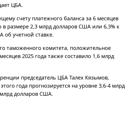
щает ЦБА.
щему счету платежного баланса за 6 месяцев
в размере 2,3 млрд долларов США или 6,3% к
 об учетной ставке.
го таможенного комитета, положительное
месяцев 2025 года также составило 1,6 млрд
еренции председатель ЦБА Талех Кязымов,
того года прогнозируется на уровне 3,6-4 млрд
5 млрд долларов США.