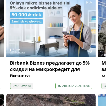
Birbank Biznes предлагает до 5%
М
скидки на микрокредит для
з
бизнеса
м
ЭКОНОМИКА
07 АВГУСТА 2026 16:06