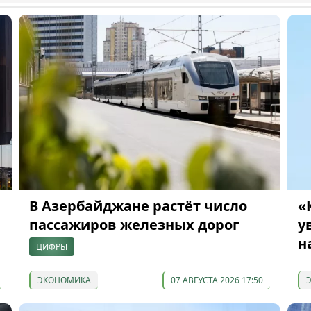
В Азербайджане растёт число
«
пассажиров железных дорог
у
н
ЦИФРЫ
ЭКОНОМИКА
07 АВГУСТА 2026 17:50