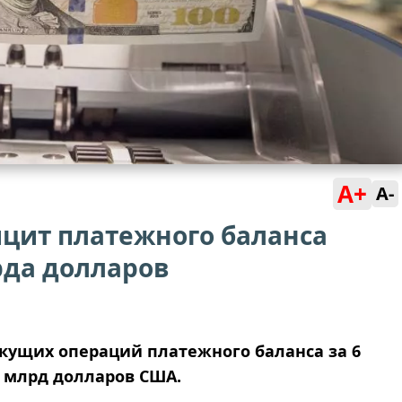
A+
A-
цит платежного баланса
да долларов
кущих операций платежного баланса за 6
3 млрд долларов США.