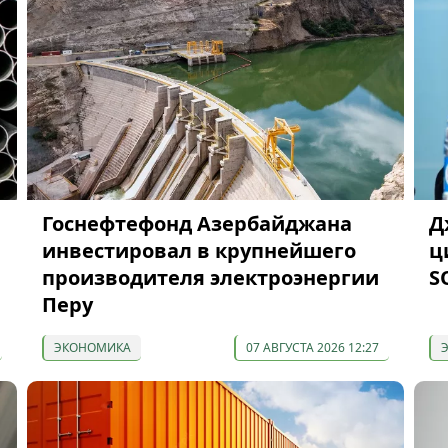
Госнефтефонд Азербайджана
Д
инвестировал в крупнейшего
ц
производителя электроэнергии
S
Перу
ЭКОНОМИКА
07 АВГУСТА 2026 12:27