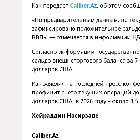
Как передает
Caliber.Az
, об этом сооб
«По предварительным данным, по теку
зафиксировано положительное сальдо 
ВВП», — отмечается в информации ЦБА
Согласно информации Государственно
сальдо внешнеторгового баланса за 7 
долларов США.
Как заявлял на последней пресс-конф
профицит счета текущих операций до э
долларов США, в 2026 году – около 3,
Хейраддин Насирзаде
Caliber.Az