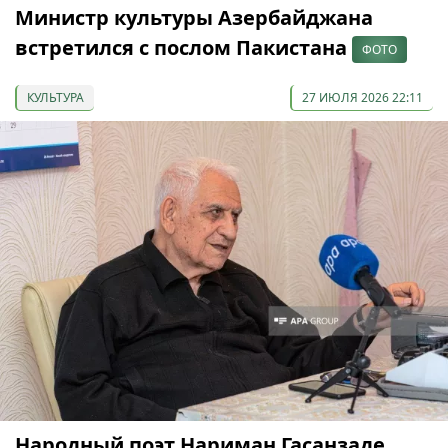
Министр культуры Азербайджана
встретился с послом Пакистана
ФОТО
КУЛЬТУРА
27 ИЮЛЯ 2026 22:11
Народный поэт Нариман Гасанзаде