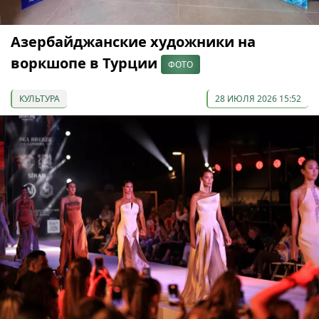
Азербайджанские художники на
воркшопе в Турции
ФОТО
КУЛЬТУРА
28 ИЮЛЯ 2026 15:52