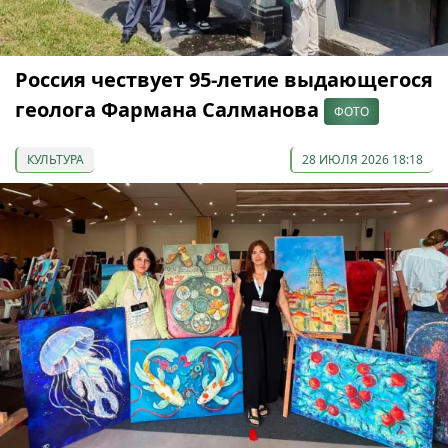
Россия чествует 95-летие выдающегося
геолога Фармана Салманова
ФОТО
КУЛЬТУРА
28 ИЮЛЯ 2026 18:18