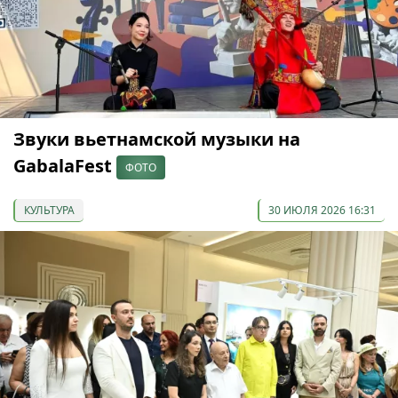
Звуки вьетнамской музыки на
GabalaFest
ФОТО
КУЛЬТУРА
30 ИЮЛЯ 2026 16:31