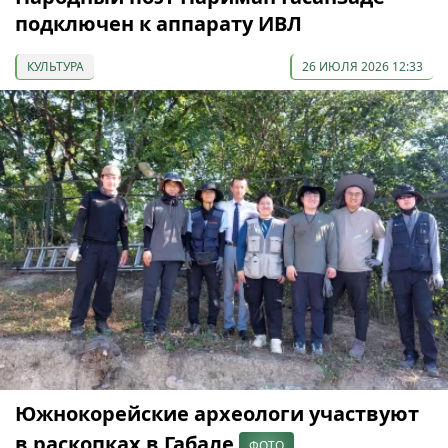
подключен к аппарату ИВЛ
КУЛЬТУРА
26 ИЮЛЯ 2026 12:33
Южнокорейские археологи участвуют
в раскопках в Габале
ФОТО