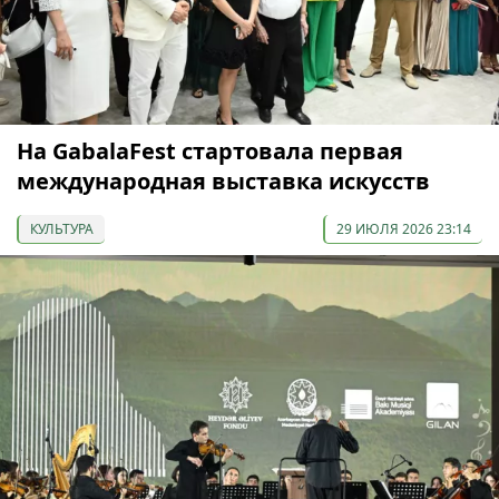
На GabalaFest стартовала первая
международная выставка искусств
КУЛЬТУРА
29 ИЮЛЯ 2026 23:14