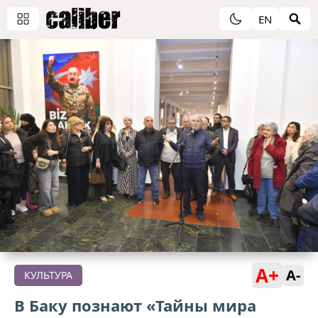
EN
A+
A-
КУЛЬТУРА
В Баку познают «Тайны мира