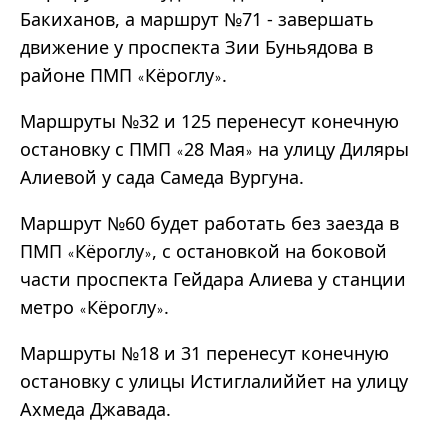
Бакиханов, а маршрут №71 - завершать
движение у проспекта Зии Буньядова в
районе ПМП
Кёроглу
.
«
»
Маршруты №32 и 125 перенесут конечную
остановку с ПМП
28 Мая
на улицу Диляры
«
»
Алиевой у сада Самеда Вургуна.
Маршрут №60 будет работать без заезда в
ПМП
Кёроглу
, с остановкой на боковой
«
»
части проспекта Гейдара Алиева у станции
метро
Кёроглу
.
«
»
Маршруты №18 и 31 перенесут конечную
остановку с улицы Истиглалиййет на улицу
Ахмеда Джавада.