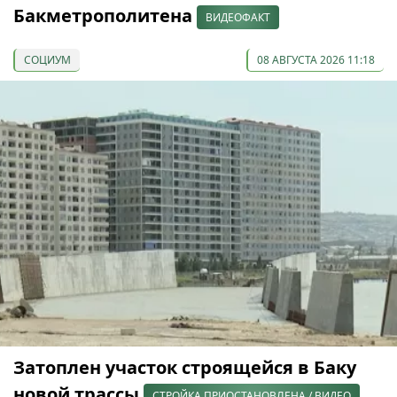
Бакметрополитена
ВИДЕОФАКТ
СОЦИУМ
08 АВГУСТА 2026 11:18
Затоплен участок строящейся в Баку
новой трассы
СТРОЙКА ПРИОСТАНОВЛЕНА / ВИДЕО