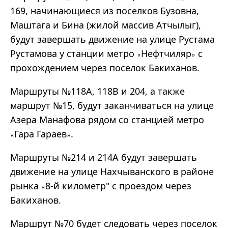
169, начинающиеся из поселков Бузовна,
Маштага и Бина (жилой массив Атчылыг),
будут завершать движение на улице Рустама
Рустамова у станции метро
Нефтчиляр
с
«
»
прохождением через поселок Бакиханов.
Маршруты №118A, 118B и 204, а также
маршрут №15, будут заканчиваться на улице
Азера Манафова рядом со станцией метро
Гара Гараев
.
«
»
Маршруты №214 и 214A будут завершать
движение на улице Нахчыванского в районе
рынка
8-й километр" с проездом через
«
Бакиханов.
Маршрут №70 будет следовать через поселок