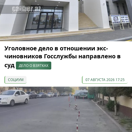
Уголовное дело в отношении экс-
чиновников Госслужбы направлено в
суд
ДЕЛО О ВЗЯТКАХ
СОЦИУМ
07 АВГУСТА 2026 17:25