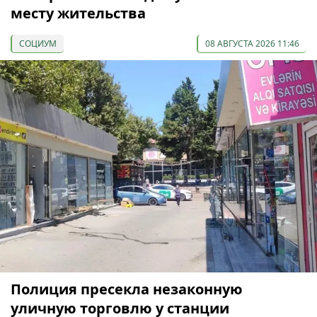
месту жительства
СОЦИУМ
08 АВГУСТА 2026 11:46
Полиция пресекла незаконную
уличную торговлю у станции