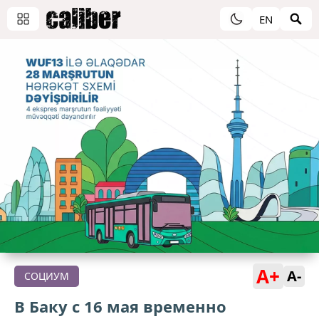
EN
A+
A-
СОЦИУМ
В Баку с 16 мая временно