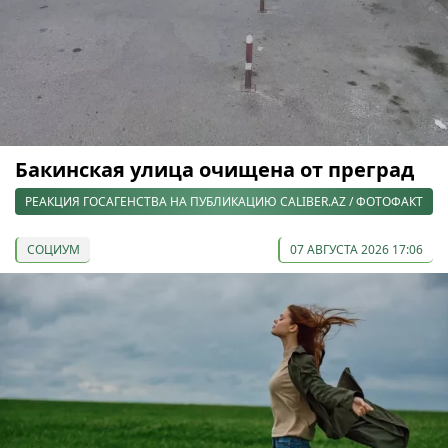
Бакинская улица очищена от преград
РЕАКЦИЯ ГОСАГЕНСТВА НА ПУБЛИКАЦИЮ CALIBER.AZ / ФОТОФАКТ
СОЦИУМ
07 АВГУСТА 2026 17:06