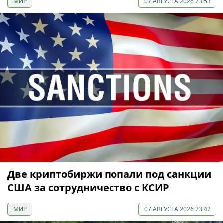
МИР
07 АВГУСТА 2026 23:53
Две криптобиржи попали под санкции
США за сотрудничество с КСИР
МИР
07 АВГУСТА 2026 23:42