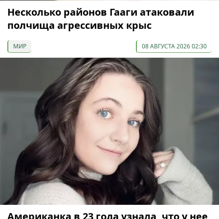
Несколько районов Гааги атаковали
полчища агрессивных крыс
МИР
08 АВГУСТА 2026 02:30
Американка в 23 года узнала, что у нее