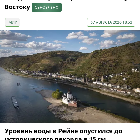
Востоку
ОБНОВЛЕНО
МИР
07 АВГУСТА 2026 18:53
Уровень воды в Рейне опустился до
исторического рекорда в 15 см