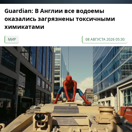
Guardian: В Англии все водоемы
оказались загрязнены токсичными
химикатами
МИР
08 АВГУСТА 2026 05:30