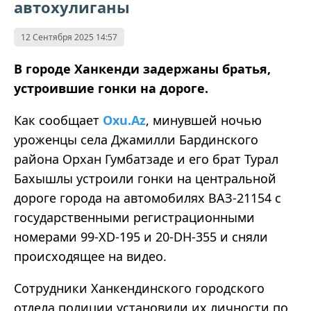
автохулиганы
12 Сентября 2025 14:57
В городе Ханкенди задержаны братья,
устроившие гонки на дороге.
Как сообщает
Oxu.Az
, минувшей ночью
уроженцы села Джамилли Бардинского
района Орхан Гумбатзаде и его брат Турал
Бахышлы устроили гонки на центральной
дороге города на автомобилях ВАЗ-21154 с
государственными регистрационными
номерами 99-XD-195 и 20-DH-355 и сняли
происходящее на видео.
Сотрудники Ханкендинского городского
отдела полиции установили их личности по