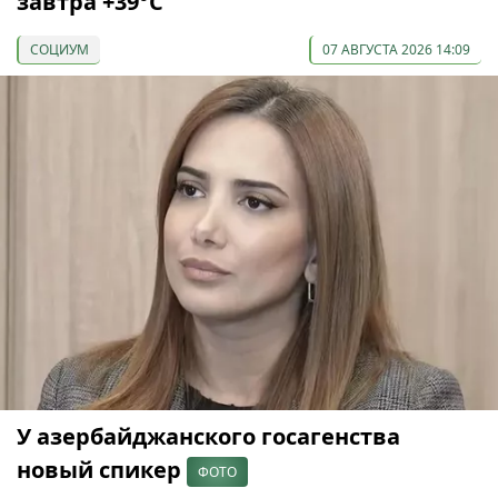
завтра +39°С
СОЦИУМ
07 АВГУСТА 2026 14:09
У азербайджанского госагенства
новый спикер
ФОТО