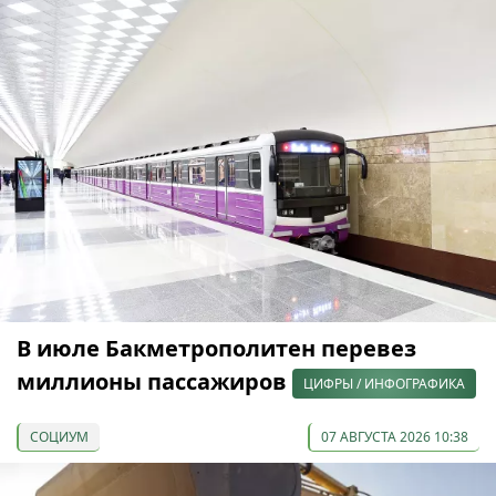
В июле Бакметрополитен перевез
миллионы пассажиров
ЦИФРЫ / ИНФОГРАФИКА
СОЦИУМ
07 АВГУСТА 2026 10:38