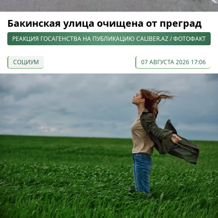
Бакинская улица очищена от преград
РЕАКЦИЯ ГОСАГЕНСТВА НА ПУБЛИКАЦИЮ CALIBER.AZ / ФОТОФАКТ
СОЦИУМ
07 АВГУСТА 2026 17:06