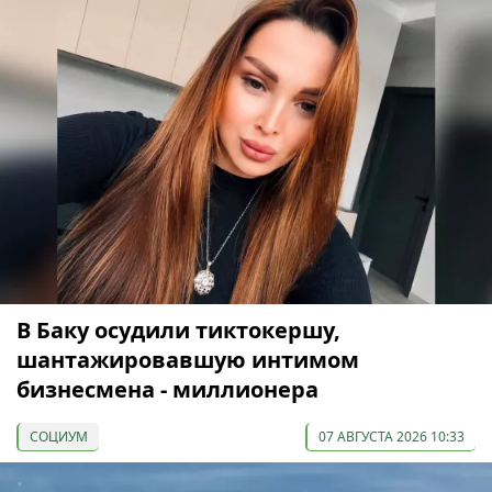
В Баку осудили тиктокершу,
шантажировавшую интимом
бизнесмена - миллионера
СОЦИУМ
07 АВГУСТА 2026 10:33