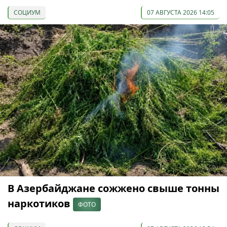
СОЦИУМ
07 АВГУСТА 2026 14:05
В Азербайджане сожжено свыше тонны
наркотиков
ФОТО