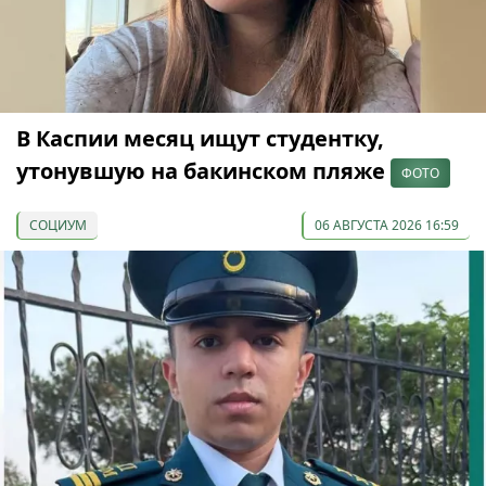
В Каспии месяц ищут студентку,
утонувшую на бакинском пляже
ФОТО
СОЦИУМ
06 АВГУСТА 2026 16:59