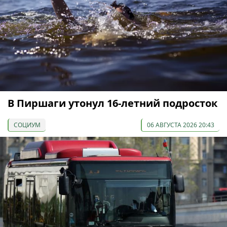
В Пиршаги утонул 16-летний подросток
СОЦИУМ
06 АВГУСТА 2026 20:43