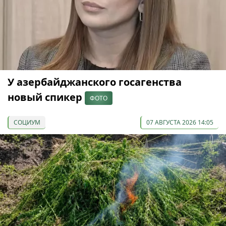
У азербайджанского госагенства
новый спикер
ФОТО
СОЦИУМ
07 АВГУСТА 2026 14:05