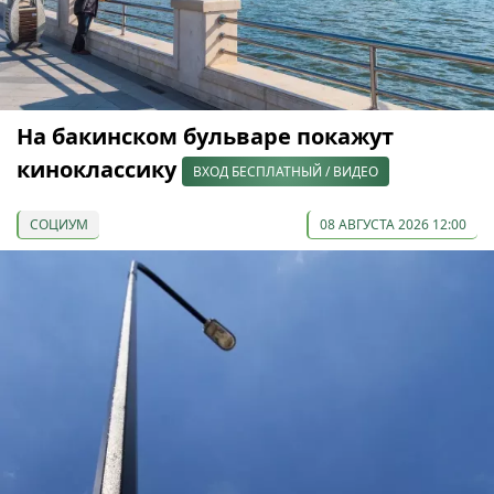
На бакинском бульваре покажут
киноклассику
ВХОД БЕСПЛАТНЫЙ / ВИДЕО
СОЦИУМ
08 АВГУСТА 2026 12:00