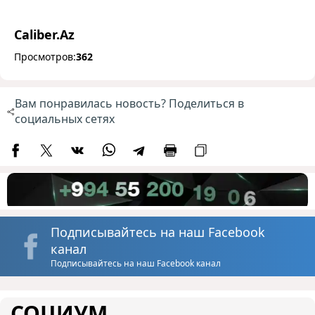
Caliber.Az
Просмотров:
362
Вам понравилась новость? Поделиться в
социальных сетях
Подписывайтесь на наш Facebook
канал
Подписывайтесь на наш Facebook канал
СОЦИУМ