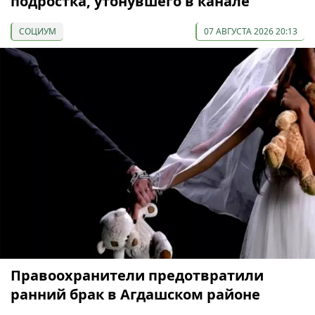
подростка, утонувшего в канале
СОЦИУМ
07 АВГУСТА 2026 20:13
Правоохранители предотвратили
ранний брак в Агдашском районе