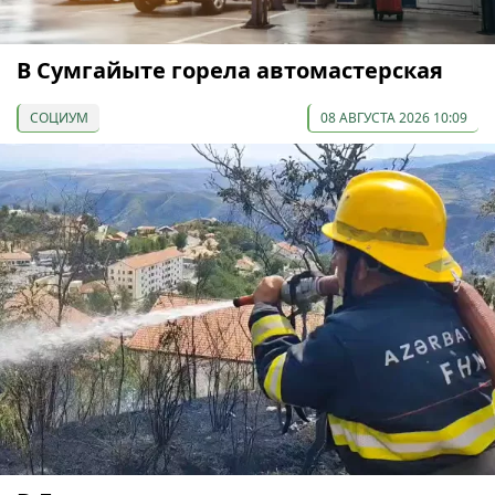
В Сумгайыте горела автомастерская
СОЦИУМ
08 АВГУСТА 2026 10:09