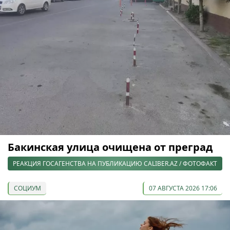
Бакинская улица очищена от преград
РЕАКЦИЯ ГОСАГЕНСТВА НА ПУБЛИКАЦИЮ CALIBER.AZ / ФОТОФАКТ
СОЦИУМ
07 АВГУСТА 2026 17:06