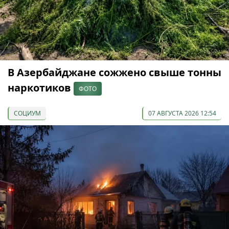
В Азербайджане сожжено свыше тонны
наркотиков
ФОТО
СОЦИУМ
07 АВГУСТА 2026 12:54