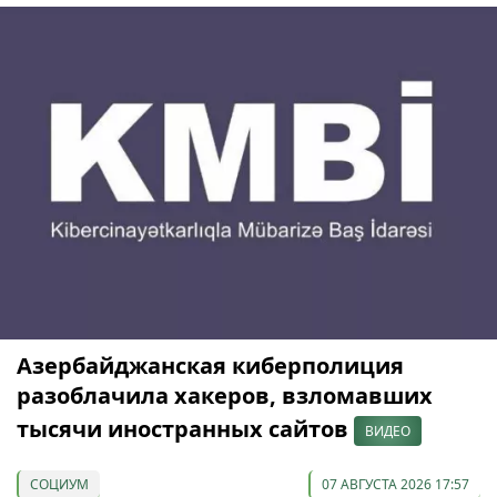
Азербайджанская киберполиция
разоблачила хакеров, взломавших
тысячи иностранных сайтов
ВИДЕО
СОЦИУМ
07 АВГУСТА 2026 17:57