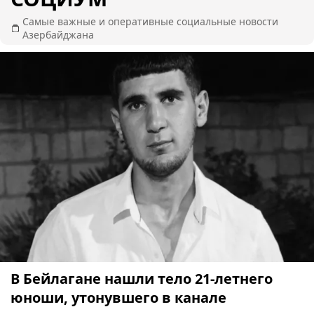
Самые важные и оперативные социальные новости
Азербайджана
В Бейлагане нашли тело 21-летнего
юноши, утонувшего в канале