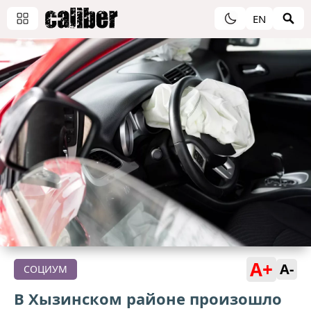
EN
A+
A-
СОЦИУМ
В Хызинском районе произошло