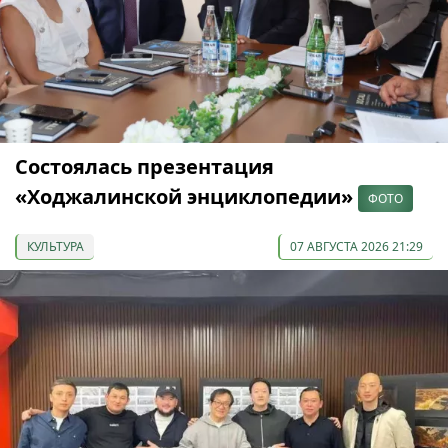
Состоялась презентация
«Ходжалинской энциклопедии»
ФОТО
КУЛЬТУРА
07 АВГУСТА 2026 21:29