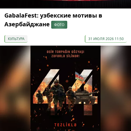
GabalaFest: узбекские мотивы в
Азербайджане
ФОТО
КУЛЬТУРА
31 ИЮЛЯ 2026 11:50