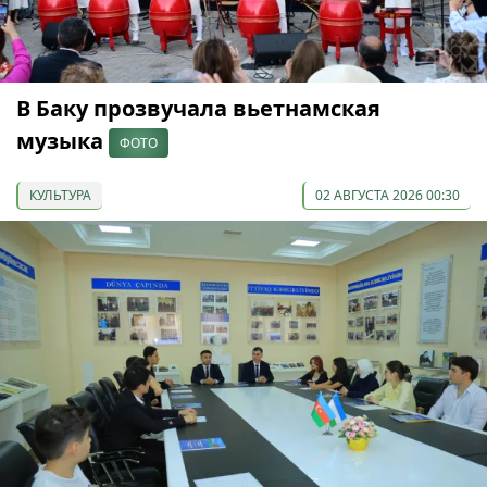
В Баку прозвучала вьетнамская
музыка
ФОТО
КУЛЬТУРА
02 АВГУСТА 2026 00:30