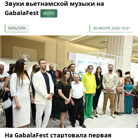
Звуки вьетнамской музыки на
GabalaFest
ФОТО
КУЛЬТУРА
30 ИЮЛЯ 2026 16:31
На GabalaFest стартовала первая