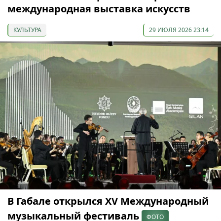
международная выставка искусств
КУЛЬТУРА
29 ИЮЛЯ 2026 23:14
В Габале открылся XV Международный
музыкальный фестиваль
ФОТО