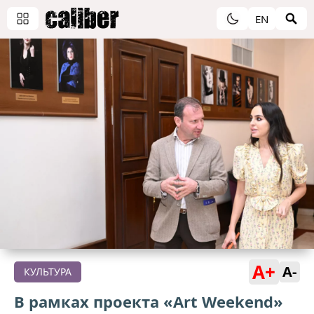
EN
A+
A-
КУЛЬТУРА
В рамках проекта «Art Weekend»