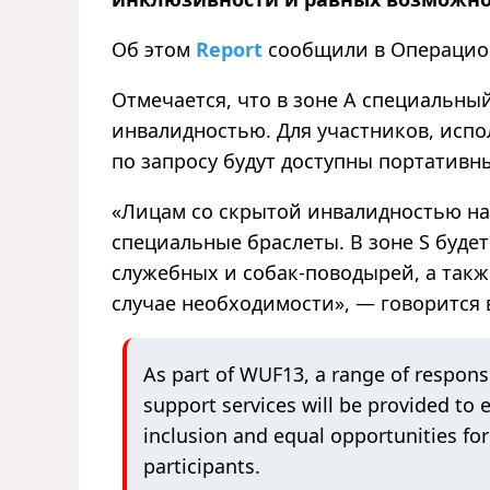
Об этом
Report
сообщили в Операцион
Отмечается, что в зоне A специальны
инвалидностью. Для участников, исп
по запросу будут доступны портативн
«Лицам со скрытой инвалидностью на
специальные браслеты. В зоне S буде
служебных и собак-поводырей, а так
случае необходимости», — говорится 
As part of WUF13, a range of respons
support services will be provided to 
inclusion and equal opportunities for
participants.