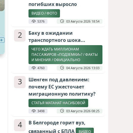
погибших выросло
ВИДЕО / ФОТО
5376
03 Августа 2026 18:54
2
Баку в ожидании
транспортного шока...
ЧЕГО ЖДАТЬ МИЛЛИОНАМ
ПАССАЖИРОВ «ПОДЗЕМКИ»? / ФАКТЫ
И МНЕНИЯ / ОФИЦИАЛЬНО
4760
04 Августа 2026 13:03
3
Шенген под давлением:
почему ЕС ужесточает
миграционную политику?
СТАТЬЯ МАТАНАТ НАСИБОВОЙ
3498
03 Августа 2026 08:25
4
В Белгороде горит вуз,
связанный с БПЛА
ВИДЕО