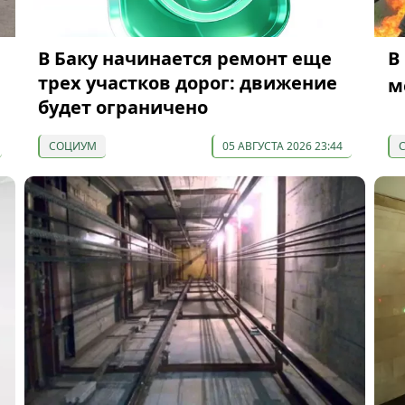
В Баку начинается ремонт еще
В
трех участков дорог: движение
м
будет ограничено
СОЦИУМ
05 АВГУСТА 2026 23:44