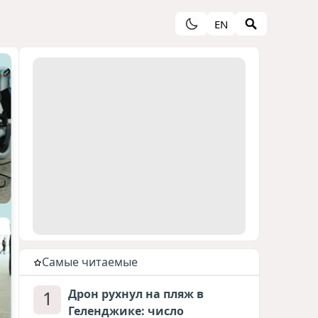
EN
Cамые читаемые
1
Дрон рухнул на пляж в
Геленджике: число