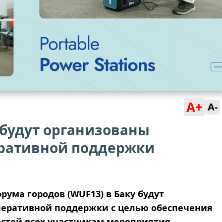
A+
A-
 будут организованы
еративной поддержки
рума городов (WUF13) в Баку будут
перативной поддержки с целью обеспечения
стей всех участникам мероприятия.