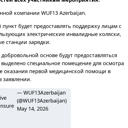
ной компании WUF13 Azerbaijan.
й пункт будет предоставлять поддержку лицам с
ользующих электрические инвалидные коляски,
ые станции зарядки.
 добровольной основе будут предоставляться
т выделено специальное помещение для осмотра
же оказания первой медицинской помощи в
в заявлении.
— WUF13Azerbaijan
ive
(@WUF13Azerbaijan)
ensure
May 14, 2026