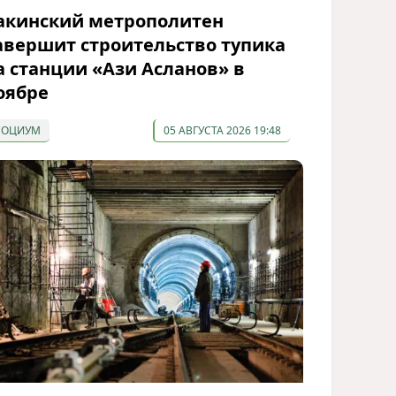
акинский метрополитен
авершит строительство тупика
а станции «Ази Асланов» в
оябре
СОЦИУМ
05 АВГУСТА 2026 19:48