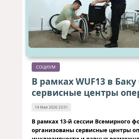
СОЦИУМ
В рамках WUF13 в Баку
сервисные центры оп
14 Мая 2026 23:51
В рамках 13-й сессии Всемирного фо
организованы сервисные центры о
инклюзивности и равных возможно