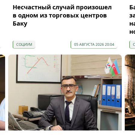
Несчастный случай произошел
Б
в одном из торговых центров
з
Баку
н
н
СОЦИУМ
05 АВГУСТА 2026 20:04