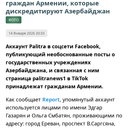
граждан Армении, которые
дискредитируют Азербайджан
ФОТО
14 Января 2026 20:33
Аккаунт Palitra в соцсети Facebook,
публикующий необоснованные посты о
государственных учреждениях
Азербайджана, и связанная с ним
страница palitranews1 в TikTok
принадлежат гражданам Армении.
Как сообщает
Report
, упомянутый аккаунт
используется лицами по имени Эдгар
Газарян и Ольга Смбатян, проживающими по
адресу: город Ереван, проспект В.Саргсяна,