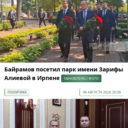
Байрамов посетил парк имени Зарифы
Алиевой в Ирпене
ОБНОВЛЕНО / ФОТО
ПОЛИТИКА
06 АВГУСТА 2026 20:38