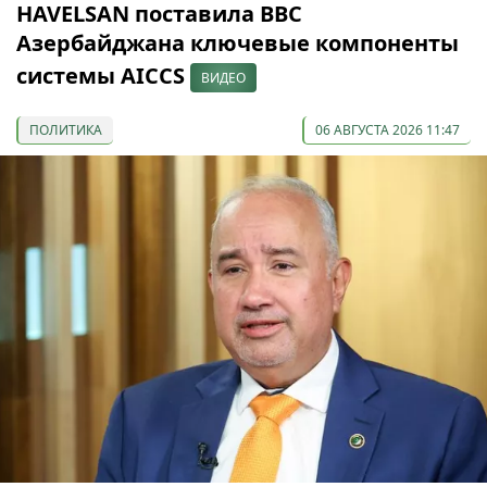
HAVELSAN поставила ВВС
Азербайджана ключевые компоненты
системы AICCS
ВИДЕО
ПОЛИТИКА
06 АВГУСТА 2026 11:47