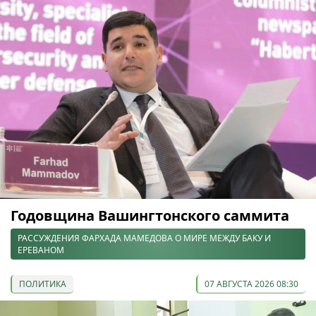
Годовщина Вашингтонского саммита
РАССУЖДЕНИЯ ФАРХАДА МАМЕДОВА О МИРЕ МЕЖДУ БАКУ И
ЕРЕВАНОМ
ПОЛИТИКА
07 АВГУСТА 2026 08:30