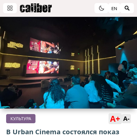
EN
A+
A-
КУЛЬТУРА
В Urban Cinema состоялся показ