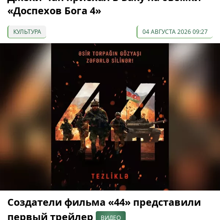
«Доспехов Бога 4»
КУЛЬТУРА
04 АВГУСТА 2026 09:27
Создатели фильма «44» представили
первый трейлер
ВИДЕО