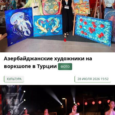
Азербайджанские художники на
воркшопе в Турции
ФОТО
КУЛЬТУРА
28 ИЮЛЯ 2026 15:52