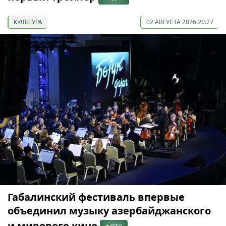
КУЛЬТУРА
02 АВГУСТА 2026 20:27
Габалинский фестиваль впервые
объединил музыку азербайджанского
и мирового кино