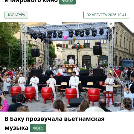
ФОТО
КУЛЬТУРА
02 АВГУСТА 2026 10:41
В Баку прозвучала вьетнамская
музыка
ФОТО