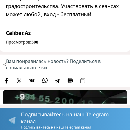
градостроительства. Участвовать в сеансах
может любой, вход - бесплатный.
Caliber.Az
Просмотров:
508
Вам понравилась новость? Поделиться в
социальных сетях
Подписывайтесь на наш Telegram
канал
Подписывайтесь на наш Telegram канал