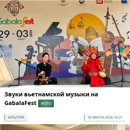
Звуки вьетнамской музыки на
GabalaFest
ФОТО
КУЛЬТУРА
30 ИЮЛЯ 2026 16:31