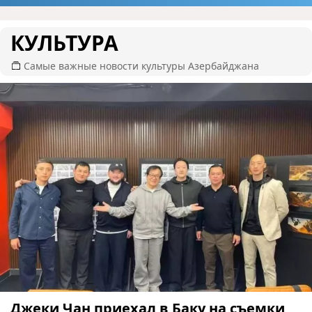
КУЛЬТУРА
Самые важные новости культуры Азербайджана
Джеки Чан приехал в Баку на съемки