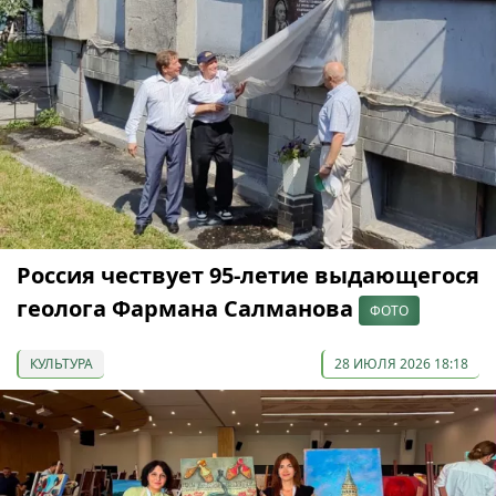
Россия чествует 95-летие выдающегося
геолога Фармана Салманова
ФОТО
КУЛЬТУРА
28 ИЮЛЯ 2026 18:18