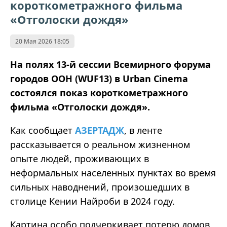
короткометражного фильма
«Отголоски дождя»
20 Мая 2026 18:05
На полях 13-й сессии Всемирного форума
городов ООН (WUF13) в Urban Cinema
состоялся показ короткометражного
фильма «Отголоски дождя».
Как сообщает
АЗЕРТАДЖ
, в ленте
рассказывается о реальном жизненном
опыте людей, проживающих в
неформальных населенных пунктах во время
сильных наводнений, произошедших в
столице Кении Найроби в 2024 году.
Картина особо подчеркивает потерю домов,