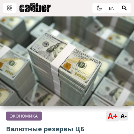
EN
A+
A-
ЭКОНОМИКА
Валютные резервы ЦБ