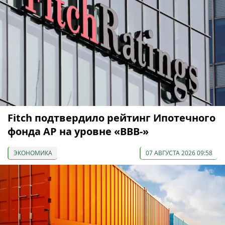
Fitch подтвердило рейтинг Ипотечного
фонда АР на уровне «BBB-»
ЭКОНОМИКА
07 АВГУСТА 2026 09:58