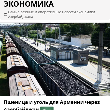
ЭКОНОМИКА
Самые важные и оперативные новости экономики
Азербайджана
Пшеница и уголь для Армении через
Азербайджан
ФОТО